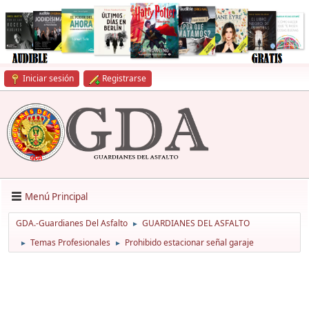
Iniciar sesión
Registrarse
Menú Principal
GDA.-Guardianes Del Asfalto
GUARDIANES DEL ASFALTO
►
Temas Profesionales
Prohibido estacionar señal garaje
►
►