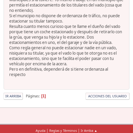
permitía el estacionamiento de los titulares del vado (cosa que
no entiendo).
Si el municipio no dispone de ordenanza de tráfico, no puede
estacionar su titular tampoco.
Resulta cuanto menos curioso que te llame el dueño del vado
porque tiene un coche estacionado y después de retirarlo con
la grúa, que venga su hijo/a y lo estacione. Dos
estacionamientos en uno, el del garaje y de la vía pública.
Como regla general no puede estacionar nadie en un vado,
nisiquiera su titular, ya que el vado lo que te otorga no es el
estacionamiento, sino que te facilita el poder pasar con tu
vehículo por encima de la acera.
Pero en definitiva, dependerá de si tiene ordenanza al
respecto
Páginas
1
IR ARRIBA
ACCIONES DEL USUARIO
|
|
Ayuda
Reglas y Términos
Ir Arriba ▲