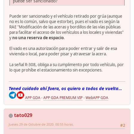
puede ser sancionado?
Puede ser sancionado y el vehículo retirado por grúa (aunque
no es lo común, salvo que estorbe), pues el vado es según la
RAE "Modificación de las aceras y bordillos de las vías públicas
para facilitar el acceso de los vehículos a los locales y viviendas"
y
no una reserva de espacio
.
El vado es una autorización para poder entrar y salir de esa
vivienda o local, para poder pisar y atravesar la acera.
La señal R-308, obliga a su cumplimento por todo vehículo, por
lo que prohíbe el estacionamiento sin excepciones.
Tened cuidado ahí fuera, os quiero a todos de vuelta...
APP GDA
-
APP GDA PREMIUM VIP
-
WebAPP GDA
tato029
Jueves 29 de Octubre de 2020. 00:55 horas.
#2