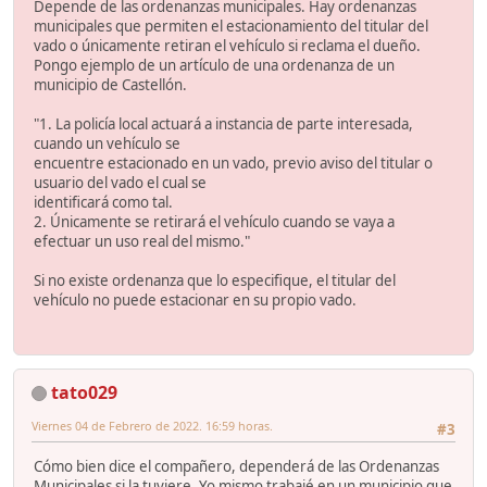
Depende de las ordenanzas municipales. Hay ordenanzas
municipales que permiten el estacionamiento del titular del
vado o únicamente retiran el vehículo si reclama el dueño.
Pongo ejemplo de un artículo de una ordenanza de un
municipio de Castellón.
"1. La policía local actuará a instancia de parte interesada,
cuando un vehículo se
encuentre estacionado en un vado, previo aviso del titular o
usuario del vado el cual se
identificará como tal.
2. Únicamente se retirará el vehículo cuando se vaya a
efectuar un uso real del mismo."
Si no existe ordenanza que lo especifique, el titular del
vehículo no puede estacionar en su propio vado.
tato029
Viernes 04 de Febrero de 2022. 16:59 horas.
#3
Cómo bien dice el compañero, dependerá de las Ordenanzas
Municipales si la tuviere. Yo mismo trabajé en un municipio que