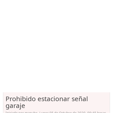
Prohibido estacionar señal
garaje
Iniciado por manuhe, Lunes 05 de Octubre de 2020. 09:45 horas.