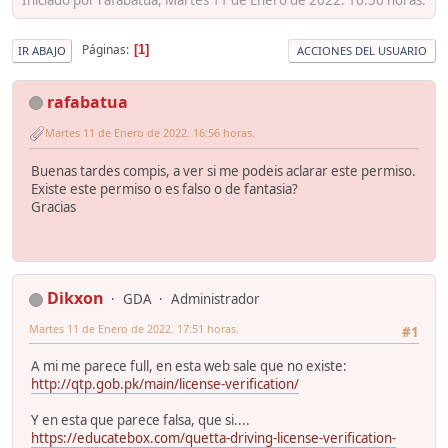
Páginas
1
IR ABAJO
ACCIONES DEL USUARIO
rafabatua
Martes 11 de Enero de 2022. 16:56 horas.
Buenas tardes compis, a ver si me podeis aclarar este permiso.
Existe este permiso o es falso o de fantasia?
Gracias
Dikxon
GDA
Administrador
Martes 11 de Enero de 2022. 17:51 horas.
#1
A mi me parece full, en esta web sale que no existe:
http://qtp.gob.pk/main/license-verification/
Y en esta que parece falsa, que si....
https://educatebox.com/quetta-driving-license-verification-