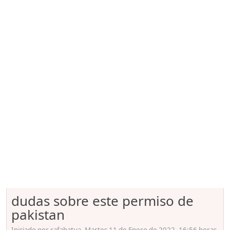
dudas sobre este permiso de
pakistan
Iniciado por rafabatua, Martes 11 de Enero de 2022. 16:56 horas.