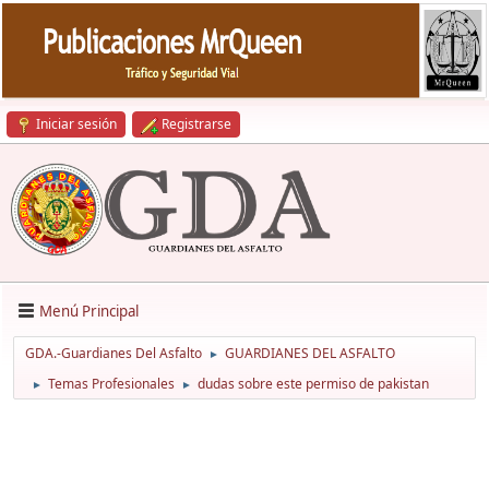
Iniciar sesión
Registrarse
Menú Principal
GDA.-Guardianes Del Asfalto
GUARDIANES DEL ASFALTO
►
Temas Profesionales
dudas sobre este permiso de pakistan
►
►