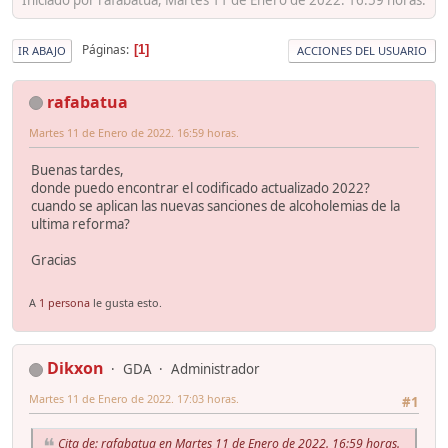
Páginas
1
IR ABAJO
ACCIONES DEL USUARIO
rafabatua
Martes 11 de Enero de 2022. 16:59 horas.
Buenas tardes,
donde puedo encontrar el codificado actualizado 2022?
cuando se aplican las nuevas sanciones de alcoholemias de la
ultima reforma?
Gracias
A
1 persona
le gusta esto.
Dikxon
GDA
Administrador
Martes 11 de Enero de 2022. 17:03 horas.
#1
Cita de: rafabatua en Martes 11 de Enero de 2022. 16:59 horas.