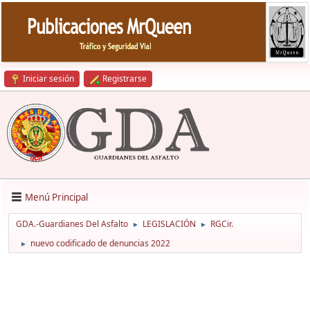
Iniciar sesión
Registrarse
Menú Principal
GDA.-Guardianes Del Asfalto
LEGISLACIÓN
RGCir.
►
►
nuevo codificado de denuncias 2022
►