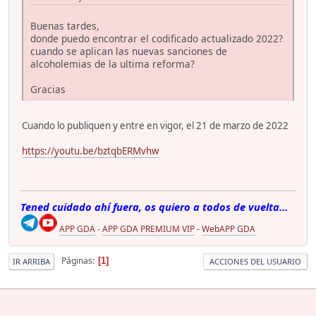
Buenas tardes,
donde puedo encontrar el codificado actualizado 2022?
cuando se aplican las nuevas sanciones de
alcoholemias de la ultima reforma?
Gracias
Cuando lo publiquen y entre en vigor, el 21 de marzo de 2022
https://youtu.be/bztqbERMvhw
Tened cuidado ahí fuera, os quiero a todos de vuelta...
APP GDA
-
APP GDA PREMIUM VIP
-
WebAPP GDA
Páginas
1
IR ARRIBA
ACCIONES DEL USUARIO