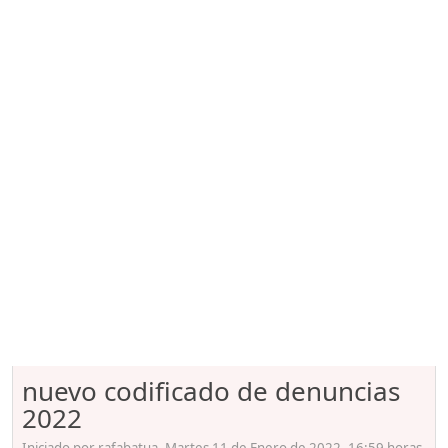
nuevo codificado de denuncias
2022
Iniciado por rafabatua, Martes 11 de Enero de 2022. 16:59 horas.