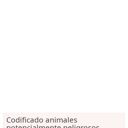
Codificado animales
potencialmente peligrosos