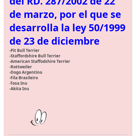
del RD. 287/2002 de 22
de marzo, por el que se
desarrolla la ley 50/1999
de 23 de diciembre
-Pit Bull Terrier
-Staffordshire Bull Terrier
-American Staffodshire Terrier
-Rottweiler
-Dogo Argentino
-Fila Brasileiro
-Tosa Inu
-Akita Inu