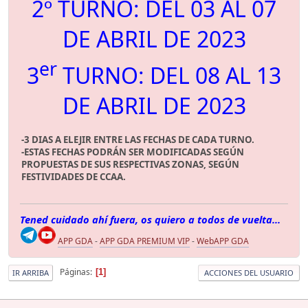
2º TURNO: DEL 03 AL 07
DE ABRIL DE 2023
er
3
TURNO: DEL 08 AL 13
DE ABRIL DE 2023
-3 DIAS A ELEJIR ENTRE LAS FECHAS DE CADA TURNO.
-ESTAS FECHAS PODRÁN SER MODIFICADAS SEGÚN
PROPUESTAS DE SUS RESPECTIVAS ZONAS, SEGÚN
FESTIVIDADES DE CCAA.
Tened cuidado ahí fuera, os quiero a todos de vuelta...
APP GDA
-
APP GDA PREMIUM VIP
-
WebAPP GDA
Páginas
1
IR ARRIBA
ACCIONES DEL USUARIO