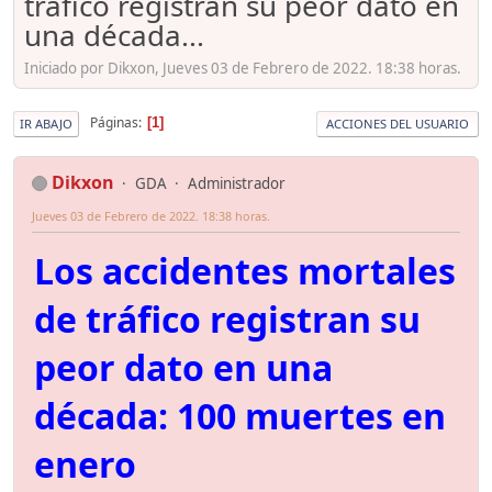
tráfico registran su peor dato en
una década...
Iniciado por Dikxon, Jueves 03 de Febrero de 2022. 18:38 horas.
Páginas
1
IR ABAJO
ACCIONES DEL USUARIO
Dikxon
GDA
Administrador
Jueves 03 de Febrero de 2022. 18:38 horas.
Los accidentes mortales
de tráfico registran su
peor dato en una
década: 100 muertes en
enero