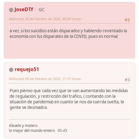
JoseDTf
GC
Miércoles 09 de Febrero de 2022. 09:09 horas.
#2
a ver, si los suicidios están disparados y habiendo reventado la
economía con los disparates de la COVID, pues es normal
requejo51
Miércoles 09 de Febrero de 2022. 11:27 horas.
#3
Pues pienso que cada vez que se van aumentando las medidas
de regulación, y restricción del trafico, ( contando con la
situación de pandemia) en cuanto se nos da cuerda suelta, la
gente se desmadra.
Abuelo y motero
lo mejor del mundo entero O\-/O