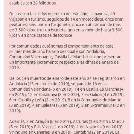
estables con 28 fallecidos.
De los cien fallecidos en enero de este año, la mayoría, 49
viajaban en turismo, seguidos de 14 en motocicleta, once eran
peatones, seis iban en furgoneta, cinco en un camión de más
de 3.500 kilos, tres en bicicleta, uno en camión de hasta 3.500
kilos y en once casos se desconoce.
Por comunidades autónomas el comportamiento de este
primer mes del año ha sido desigual y son Andalucía,
Comunidad Valenciana y Castilla-La Mancha las que presentan
un importante incremento respecto a las cifras de enero de
2019.
De los cien muertos de enero de este año 24 se registraron en
Andalucía (13 en enero de 2019), seguida de 16 en la
Comunidad Valenciana (6 en 2019), 14 en Castilla-La Mancha (4
en 2019), 12 en Catalunya (8 en 2019), 7 en Galicia (4 en 2019),
6 en Castilla y León (2 en 2019), 5 en la Comunidad de Madrid
(3 en 2019), 4 en Baleares (5 en 2019), 3 en Extremadura (2 en
2019).
Además, 2 en Aragón (6 en 2019), Asturias (3 en 2019), Murcia
(3 en 2019) y País Vasco (1 en 2019), 1 en Navarra (0 en 2019)
y ninguno en Canarias (8 en 2019), Cantabria (2 en 2019), La