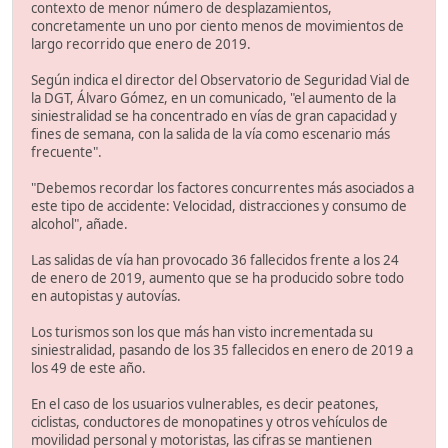
contexto de menor número de desplazamientos,
concretamente un uno por ciento menos de movimientos de
largo recorrido que enero de 2019.
Según indica el director del Observatorio de Seguridad Vial de
la DGT, Álvaro Gómez, en un comunicado, "el aumento de la
siniestralidad se ha concentrado en vías de gran capacidad y
fines de semana, con la salida de la vía como escenario más
frecuente".
"Debemos recordar los factores concurrentes más asociados a
este tipo de accidente: Velocidad, distracciones y consumo de
alcohol", añade.
Las salidas de vía han provocado 36 fallecidos frente a los 24
de enero de 2019, aumento que se ha producido sobre todo
en autopistas y autovías.
Los turismos son los que más han visto incrementada su
siniestralidad, pasando de los 35 fallecidos en enero de 2019 a
los 49 de este año.
En el caso de los usuarios vulnerables, es decir peatones,
ciclistas, conductores de monopatines y otros vehículos de
movilidad personal y motoristas, las cifras se mantienen