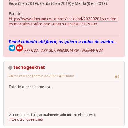
Rioja (3 en 2019), Ceuta (0 en 2019) y Melilla (0 en 2019).
Fuente.-
https://www.elperiodico.com/es/sociedad/20220201/accident
es-mortales-trafico-peor-enero-decada-13179296
Tened cuidado ahí fuera, os quiero a todos de vuelta...
APP GDA
-
APP GDA PREMIUM VIP
-
WebAPP GDA
tecnogeeknet
Miércoles 09 de Febrero de 2022. 04:05 horas.
#1
Fatal lo que se comenta.
Mi nombre es Luis, actualmente administro el sitio web
https://tecnogeek.net/