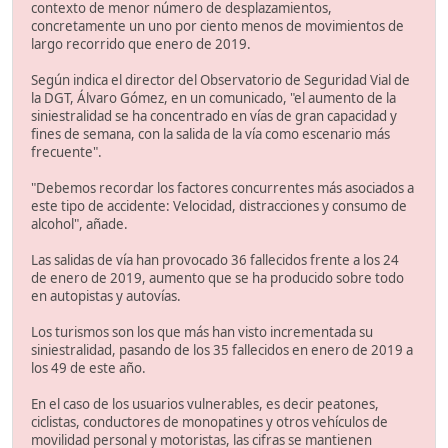
contexto de menor número de desplazamientos,
concretamente un uno por ciento menos de movimientos de
largo recorrido que enero de 2019.
Según indica el director del Observatorio de Seguridad Vial de
la DGT, Álvaro Gómez, en un comunicado, "el aumento de la
siniestralidad se ha concentrado en vías de gran capacidad y
fines de semana, con la salida de la vía como escenario más
frecuente".
"Debemos recordar los factores concurrentes más asociados a
este tipo de accidente: Velocidad, distracciones y consumo de
alcohol", añade.
Las salidas de vía han provocado 36 fallecidos frente a los 24
de enero de 2019, aumento que se ha producido sobre todo
en autopistas y autovías.
Los turismos son los que más han visto incrementada su
siniestralidad, pasando de los 35 fallecidos en enero de 2019 a
los 49 de este año.
En el caso de los usuarios vulnerables, es decir peatones,
ciclistas, conductores de monopatines y otros vehículos de
movilidad personal y motoristas, las cifras se mantienen