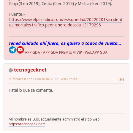
Rioja (3 en 2019), Ceuta (0 en 2019) y Melilla (0 en 2019).
Fuente.-
https://www.elperiodico.com/es/sociedad/20220201/accident
es-mortales-trafico-peor-enero-decada-13179296
Tened cuidado ahí fuera, os quiero a todos de vuelta...
APP GDA
-
APP GDA PREMIUM VIP
-
WebAPP GDA
tecnogeeknet
Miércoles 09 de Febrero de 2022. 04:05 horas.
#1
Fatal lo que se comenta.
Mi nombre es Luis, actualmente administro el sitio web
https://tecnogeek.net/