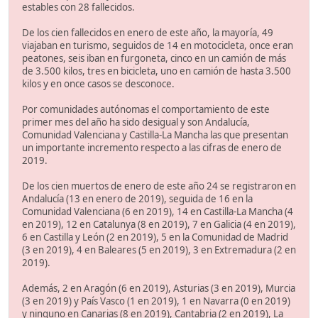
estables con 28 fallecidos.
De los cien fallecidos en enero de este año, la mayoría, 49
viajaban en turismo, seguidos de 14 en motocicleta, once eran
peatones, seis iban en furgoneta, cinco en un camión de más
de 3.500 kilos, tres en bicicleta, uno en camión de hasta 3.500
kilos y en once casos se desconoce.
Por comunidades autónomas el comportamiento de este
primer mes del año ha sido desigual y son Andalucía,
Comunidad Valenciana y Castilla-La Mancha las que presentan
un importante incremento respecto a las cifras de enero de
2019.
De los cien muertos de enero de este año 24 se registraron en
Andalucía (13 en enero de 2019), seguida de 16 en la
Comunidad Valenciana (6 en 2019), 14 en Castilla-La Mancha (4
en 2019), 12 en Catalunya (8 en 2019), 7 en Galicia (4 en 2019),
6 en Castilla y León (2 en 2019), 5 en la Comunidad de Madrid
(3 en 2019), 4 en Baleares (5 en 2019), 3 en Extremadura (2 en
2019).
Además, 2 en Aragón (6 en 2019), Asturias (3 en 2019), Murcia
(3 en 2019) y País Vasco (1 en 2019), 1 en Navarra (0 en 2019)
y ninguno en Canarias (8 en 2019), Cantabria (2 en 2019), La