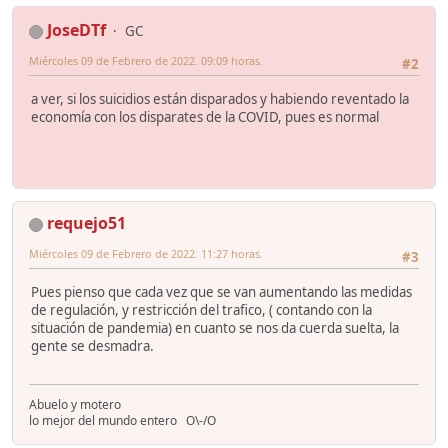
JoseDTf
GC
Miércoles 09 de Febrero de 2022. 09:09 horas.
#2
a ver, si los suicidios están disparados y habiendo reventado la
economía con los disparates de la COVID, pues es normal
requejo51
Miércoles 09 de Febrero de 2022. 11:27 horas.
#3
Pues pienso que cada vez que se van aumentando las medidas
de regulación, y restricción del trafico, ( contando con la
situación de pandemia) en cuanto se nos da cuerda suelta, la
gente se desmadra.
Abuelo y motero
lo mejor del mundo entero O\-/O