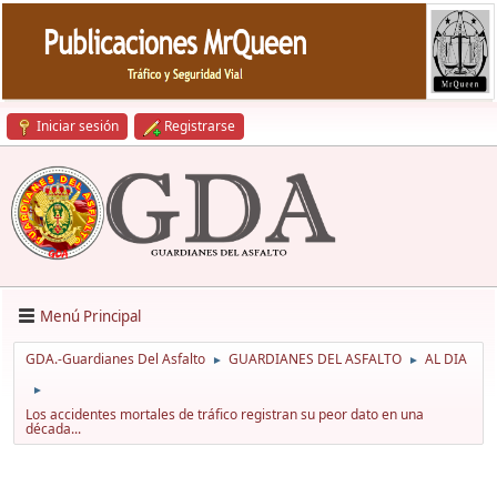
Iniciar sesión
Registrarse
Menú Principal
GDA.-Guardianes Del Asfalto
GUARDIANES DEL ASFALTO
AL DIA
►
►
►
Los accidentes mortales de tráfico registran su peor dato en una
década...