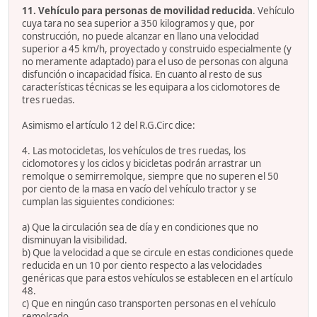
11. Vehículo para personas de movilidad reducida
. Vehículo
cuya tara no sea superior a 350 kilogramos y que, por
construcción, no puede alcanzar en llano una velocidad
superior a 45 km/h, proyectado y construido especialmente (y
no meramente adaptado) para el uso de personas con alguna
disfunción o incapacidad física. En cuanto al resto de sus
características técnicas se les equipara a los ciclomotores de
tres ruedas.
Asimismo el artículo 12 del R.G.Circ dice:
4. Las motocicletas, los vehículos de tres ruedas, los
ciclomotores y los ciclos y bicicletas podrán arrastrar un
remolque o semirremolque, siempre que no superen el 50
por ciento de la masa en vacío del vehículo tractor y se
cumplan las siguientes condiciones:
a) Que la circulación sea de día y en condiciones que no
disminuyan la visibilidad.
b) Que la velocidad a que se circule en estas condiciones quede
reducida en un 10 por ciento respecto a las velocidades
genéricas que para estos vehículos se establecen en el artículo
48.
c) Que en ningún caso transporten personas en el vehículo
remolcado.