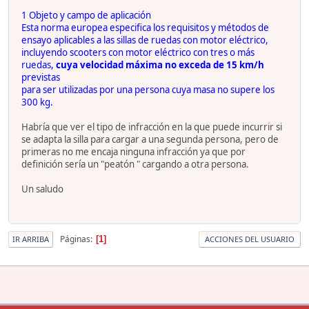
1 Objeto y campo de aplicación
Esta norma europea especifica los requisitos y métodos de
ensayo aplicables a las sillas de ruedas con motor eléctrico,
incluyendo scooters con motor eléctrico con tres o más
ruedas,
cuya velocidad máxima no exceda de 15 km/h
previstas
para ser utilizadas por una persona cuya masa no supere los
300 kg.
Habría que ver el tipo de infracción en la que puede incurrir si
se adapta la silla para cargar a una segunda persona, pero de
primeras no me encaja ninguna infracción ya que por
definición sería un "peatón " cargando a otra persona.
Un saludo
Páginas
1
IR ARRIBA
ACCIONES DEL USUARIO