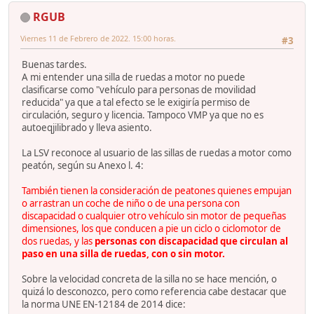
RGUB
Viernes 11 de Febrero de 2022. 15:00 horas.
#3
Buenas tardes.
A mi entender una silla de ruedas a motor no puede
clasificarse como "vehículo para personas de movilidad
reducida" ya que a tal efecto se le exigiría permiso de
circulación, seguro y licencia. Tampoco VMP ya que no es
autoeqjilibrado y lleva asiento.
La LSV reconoce al usuario de las sillas de ruedas a motor como
peatón, según su Anexo l. 4:
También tienen la consideración de peatones quienes empujan
o arrastran un coche de niño o de una persona con
discapacidad o cualquier otro vehículo sin motor de pequeñas
dimensiones, los que conducen a pie un ciclo o ciclomotor de
dos ruedas, y las
personas con discapacidad que circulan al
paso en una silla de ruedas, con o sin motor.
Sobre la velocidad concreta de la silla no se hace mención, o
quizá lo desconozco, pero como referencia cabe destacar que
la norma UNE EN-12184 de 2014 dice: