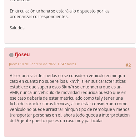
En circulación urbana se estará a lo dispuesto por las
ordenanzas correspondientes.
Saludos.
fjoseu
Jueves 10 de Febrero de 2022. 15:47 horas.
#2
Al ser una silla de ruedas no se considera vehiculo en ningun
caso en cuanto no supere los 6 km/h, si en sus caracteristicas
establece que supera esos 6km/h se entenderia que es un
VMP, nunca un vehiculo de movilidad reducida puesto que en
ese caso deberia de estar matriculado como tal y tener una
ficha de caracteristicas tecnicas, al no estar considerado como
vehiculo no puede arrastrar ningun tipo de remolque y menos
transportar personas en el, ahora todo queda a interpretacion
del Agente puesto que es un caso muy particular