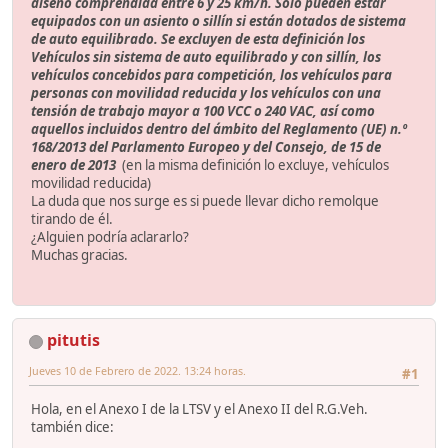
diseño comprendida entre 6 y 25 km/h. Sólo pueden estar
equipados con un asiento o sillín si están dotados de sistema
de auto equilibrado. Se excluyen de esta definición los
Vehículos sin sistema de auto equilibrado y con sillín, los
vehículos concebidos para competición, los vehículos para
personas con movilidad reducida y los vehículos con una
tensión de trabajo mayor a 100 VCC o 240 VAC, así como
aquellos incluidos dentro del ámbito del Reglamento (UE) n.º
168/2013 del Parlamento Europeo y del Consejo, de 15 de
enero de 2013
(en la misma definición lo excluye, vehículos
movilidad reducida)
La duda que nos surge es si puede llevar dicho remolque
tirando de él.
¿Alguien podría aclararlo?
Muchas gracias.
pitutis
Jueves 10 de Febrero de 2022. 13:24 horas.
#1
Hola, en el Anexo I de la LTSV y el Anexo II del R.G.Veh.
también dice: