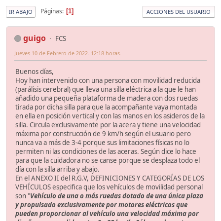
Páginas
1
IR ABAJO
ACCIONES DEL USUARIO
guigo
FCS
Jueves 10 de Febrero de 2022. 12:18 horas.
Buenos días,
Hoy han intervenido con una persona con movilidad reducida
(parálisis cerebral) que lleva una silla eléctrica a la que le han
añadido una pequeña plataforma de madera con dos ruedas
tirada por dicha silla para que la acompañante vaya montada
en ella en posición vertical y con las manos en los asideros de la
silla. Circula exclusivamente por la acera y tiene una velocidad
máxima por construcción de 9 km/h según el usuario pero
nunca va a más de 3-4 porque sus limitaciones físicas no lo
permiten ni las condiciones de las aceras. Según dice lo hace
para que la cuidadora no se canse porque se desplaza todo el
día con la silla arriba y abajo.
En el ANEXO II del R.G.V, DEFINICIONES Y CATEGORÍAS DE LOS
VEHÍCULOS especifica que los vehículos de movilidad personal
son "
Vehículo de una o más ruedas dotado de una única plaza
y propulsado exclusivamente por motores eléctricos que
pueden proporcionar al vehículo una velocidad máxima por