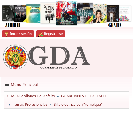
Iniciar sesión
Registrarse
Menú Principal
GDA.-Guardianes Del Asfalto
GUARDIANES DEL ASFALTO
►
Temas Profesionales
Silla electrica con "remolque"
►
►