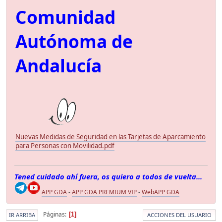
Comunidad
Autónoma de
Andalucía
Nuevas Medidas de Seguridad en las Tarjetas de Aparcamiento
para Personas con Movilidad.pdf
Tened cuidado ahí fuera, os quiero a todos de vuelta...
APP GDA
-
APP GDA PREMIUM VIP
-
WebAPP GDA
Páginas
1
IR ARRIBA
ACCIONES DEL USUARIO