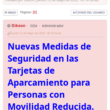
Páginas
1
IR ABAJO
ACCIONES DEL USUARIO
Dikxon
GDA
Administrador
Jueves 12 de Mayo de 2022. 18:14 horas.
Nuevas Medidas de
Seguridad en las
Tarjetas de
Aparcamiento para
Personas con
Movilidad Reducida.