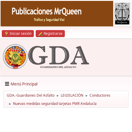
Iniciar sesión
Registrarse
Menú Principal
GDA.-Guardianes Del Asfalto
LEGISLACIÓN
Conductores
►
►
Nuevas medidas seguridad tarjetas PMR Andalucía
►