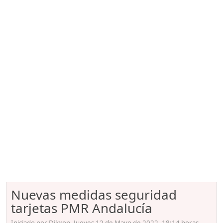
Nuevas medidas seguridad
tarjetas PMR Andalucía
Iniciado por Dikxon, Jueves 12 de Mayo de 2022. 18:14 horas.