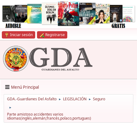
Iniciar sesión
Registrarse
Menú Principal
GDA.-Guardianes Del Asfalto
LEGISLACIÓN
Seguro
►
►
►
Parte amistoso accidentes varios
idiomas(inglés,alemán,francés,polaco,portugues)