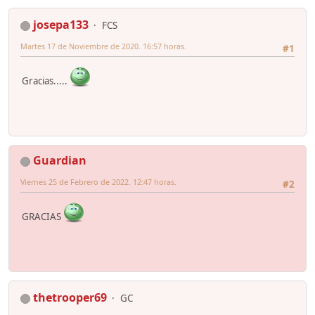
josepa133
FCS
Martes 17 de Noviembre de 2020. 16:57 horas.
#1
Gracias.....
Guardian
Viernes 25 de Febrero de 2022. 12:47 horas.
#2
GRACIAS
thetrooper69
GC