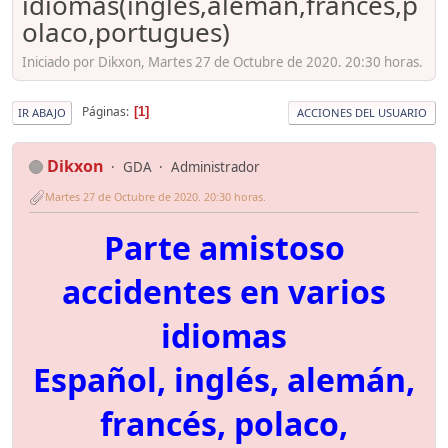
idiomas(inglés,alemán,francés,p
olaco,portugues)
Iniciado por Dikxon, Martes 27 de Octubre de 2020. 20:30 horas.
Páginas
1
IR ABAJO
ACCIONES DEL USUARIO
Dikxon
GDA
Administrador
Martes 27 de Octubre de 2020. 20:30 horas.
Parte amistoso
accidentes en varios
idiomas
Español, inglés, alemán,
francés, polaco,