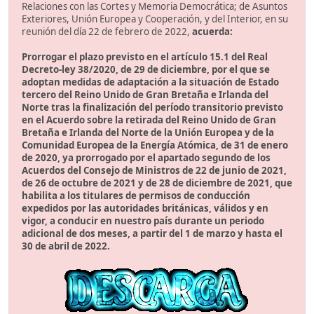
Relaciones con las Cortes y Memoria Democrática; de Asuntos
Exteriores, Unión Europea y Cooperación, y del Interior, en su
reunión del día 22 de febrero de 2022,
acuerda:
Prorrogar el plazo previsto en el artículo 15.1 del Real
Decreto-ley 38/2020, de 29 de diciembre, por el que se
adoptan medidas de adaptación a la situación de Estado
tercero del Reino Unido de Gran Bretaña e Irlanda del
Norte tras la finalización del período transitorio previsto
en el Acuerdo sobre la retirada del Reino Unido de Gran
Bretaña e Irlanda del Norte de la Unión Europea y de la
Comunidad Europea de la Energía Atómica, de 31 de enero
de 2020, ya prorrogado por el apartado segundo de los
Acuerdos del Consejo de Ministros de 22 de junio de 2021,
de 26 de octubre de 2021 y de 28 de diciembre de 2021, que
habilita a los titulares de permisos de conducción
expedidos por las autoridades británicas, válidos y en
vigor, a conducir en nuestro país durante un periodo
adicional de dos meses, a partir del 1 de marzo y hasta el
30 de abril de 2022.