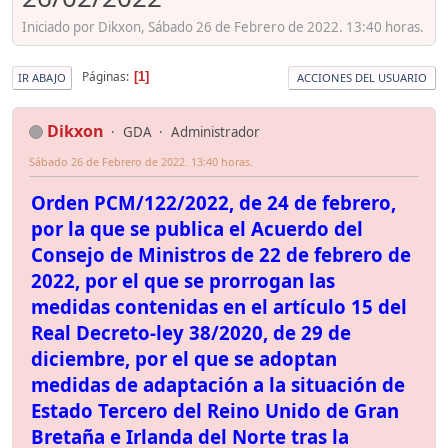
Iniciado por Dikxon, Sábado 26 de Febrero de 2022. 13:40 horas.
Páginas
1
IR ABAJO
ACCIONES DEL USUARIO
Dikxon
GDA
Administrador
Sábado 26 de Febrero de 2022. 13:40 horas.
Orden PCM/122/2022, de 24 de febrero,
por la que se publica el Acuerdo del
Consejo de Ministros de 22 de febrero de
2022, por el que se prorrogan las
medidas contenidas en el artículo 15 del
Real Decreto-ley 38/2020, de 29 de
diciembre, por el que se adoptan
medidas de adaptación a la situación de
Estado Tercero del Reino Unido de Gran
Bretaña e Irlanda del Norte tras la