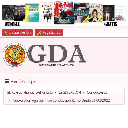
Iniciar sesión
Registrarse
Menú Principal
GDA.-Guardianes Del Asfalto
LEGISLACIÓN
Conductores
►
►
Nueva prorroga permiso conducción Reino Unido 26/02/2022
►