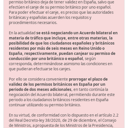
permiso británico deja de tener validez en España, salvo que
efectúen el canje de su permiso británico por uno español.
Para poder efectuar el canje, es preciso que las autoridades
británicas y españolas acuerden los requisitos y
procedimientos necesarios.
En la actualidad
se está negociando un Acuerdo bilateral en
materia de tráfico que incluye, entre otras materias, la
posibilidad de que los ciudadanos españoles y británicos
residentes por más de seis meses en Reino Unido o
España, respectivamente, puedan canjear su permiso de
conducción por uno británico o español
, según
corresponda, determinándose asimismo las condiciones en
que pudieran efectuarse los canjes.
Por ello se considera conveniente
prorrogar el plazo de
validez de los permisos británicos en España por un
periodo de dos meses adicionales
, en tanto continúa la
negociación del Acuerdo bilateral, permitiendo durante este
periodo a los ciudadanos británicos residentes en España
continuar utilizando su permiso británico.
En su virtud, de conformidad con lo dispuesto en el artículo 2.2
del Real Decreto-ley 38/2020, de 29 de diciembre, el Consejo
de Ministros, a propuesta de los Ministros de la Presidencia,