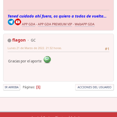
Tened cuidado ahí fuera, os quiero a todos de vuelta...
APP GDA
-
APP GDA PREMIUM VIP
-
WebAPP GDA
flagon
GC
Lunes 21 de Marzo de 2022. 21:32 horas.
#1
Gracias por el aporte
Páginas
1
IR ARRIBA
ACCIONES DEL USUARIO