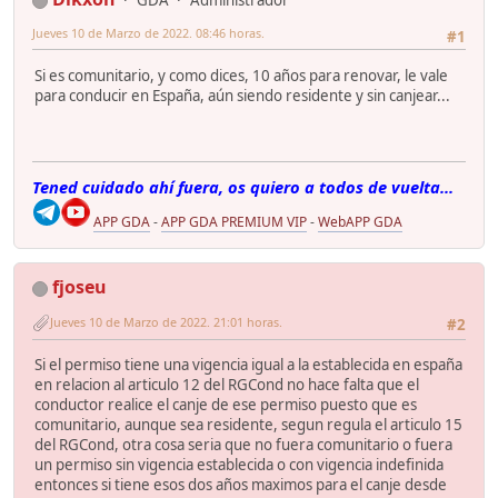
GDA
Administrador
Jueves 10 de Marzo de 2022. 08:46 horas.
#1
Si es comunitario, y como dices, 10 años para renovar, le vale
para conducir en España, aún siendo residente y sin canjear...
Tened cuidado ahí fuera, os quiero a todos de vuelta...
APP GDA
-
APP GDA PREMIUM VIP
-
WebAPP GDA
fjoseu
Jueves 10 de Marzo de 2022. 21:01 horas.
#2
Si el permiso tiene una vigencia igual a la establecida en españa
en relacion al articulo 12 del RGCond no hace falta que el
conductor realice el canje de ese permiso puesto que es
comunitario, aunque sea residente, segun regula el articulo 15
del RGCond, otra cosa seria que no fuera comunitario o fuera
un permiso sin vigencia establecida o con vigencia indefinida
entonces si tiene esos dos años maximos para el canje desde