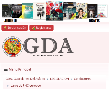
Iniciar sesión
Registrarse
Menú Principal
GDA.-Guardianes Del Asfalto
LEGISLACIÓN
Conductores
►
►
canje de PNC europeo
►