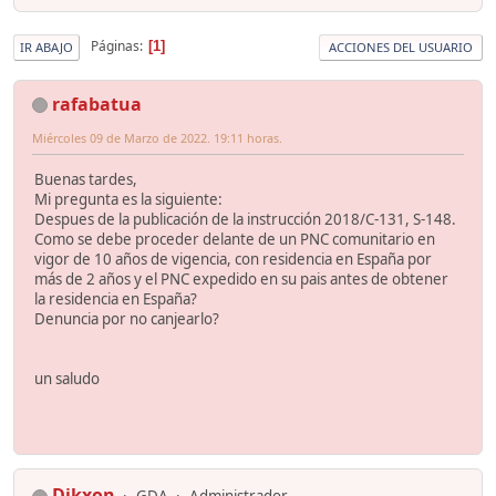
Páginas
1
IR ABAJO
ACCIONES DEL USUARIO
rafabatua
Miércoles 09 de Marzo de 2022. 19:11 horas.
Buenas tardes,
Mi pregunta es la siguiente:
Despues de la publicación de la instrucción 2018/C-131, S-148.
Como se debe proceder delante de un PNC comunitario en
vigor de 10 años de vigencia, con residencia en España por
más de 2 años y el PNC expedido en su pais antes de obtener
la residencia en España?
Denuncia por no canjearlo?
un saludo
Dikxon