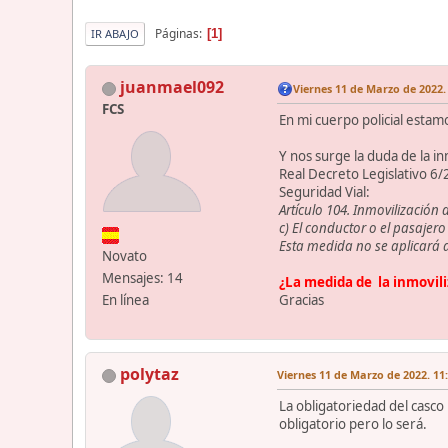
Páginas
1
IR ABAJO
juanmael092
Viernes 11 de Marzo de 2022.
FCS
En mi cuerpo policial esta
Y nos surge la duda de la in
Real Decreto Legislativo 6/
Seguridad Vial:
Artículo 104. Inmovilización d
c) El conductor o el pasajero
Esta medida no se aplicará 
Novato
Mensajes: 14
¿La medida de la inmovi
Gracias
En línea
polytaz
Viernes 11 de Marzo de 2022. 11
La obligatoriedad del casco
obligatorio pero lo será.