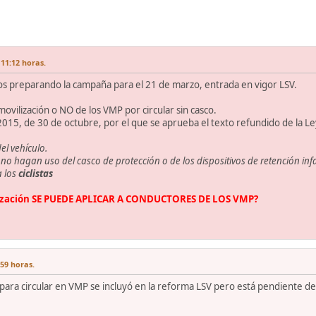
 11:12 horas.
mos preparando la campaña para el 21 de marzo, entrada en vigor LSV.
movilización o NO de los VMP por circular sin casco.
2015, de 30 de octubre, por el que se aprueba el texto refundido de la Ley
el vehículo.
 no hagan uso del casco de protección o de los dispositivos de retención infa
a los
ciclistas
lización SE PUEDE APLICAR A CONDUCTORES DE LOS VMP?
:59 horas.
 para circular en VMP se incluyó en la reforma LSV pero está pendiente 