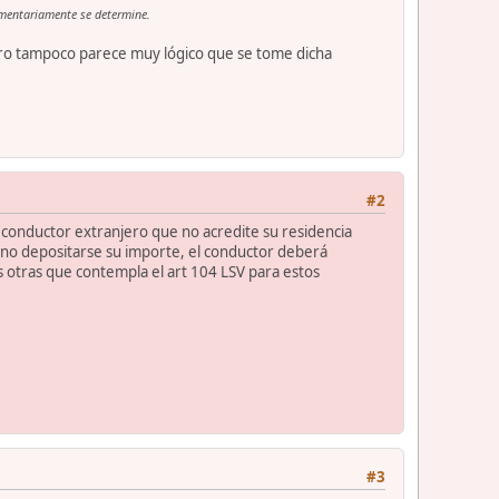
lamentariamente se determine.
 Pero tampoco parece muy lógico que se tome dicha
#2
n conductor extranjero que no acredite su residencia
de no depositarse su importe, el conductor deberá
as otras que contempla el art 104 LSV para estos
#3