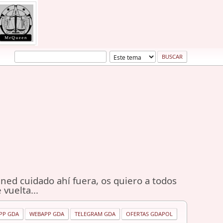
ned cuidado ahí fuera, os quiero a todos
 vuelta...
PP GDA
WEBAPP GDA
TELEGRAM GDA
OFERTAS GDAPOL