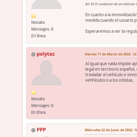
Art 45 El conductor de un vehículo 
En cuanto a la inmovilizaci
medida cuando el usuario pu
Novato
Mensajes: 6
Esperaremos a ver la regula
En línea
polytaz
Viernes 11 de Marzo de 2022. 12
Al igual que nada impide ap
legal en territorio español
trasladar el vehículo e inmo
vehhículos o a los ciclistas.
Novato
Mensajes: 6
En línea
PPP
Miércoles 22 de Junio de 2022. 1