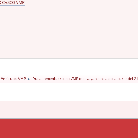
O CASCO VMP
Vehículos VMP
Duda inmovilizar o no VMP que vayan sin casco a partir del 
►