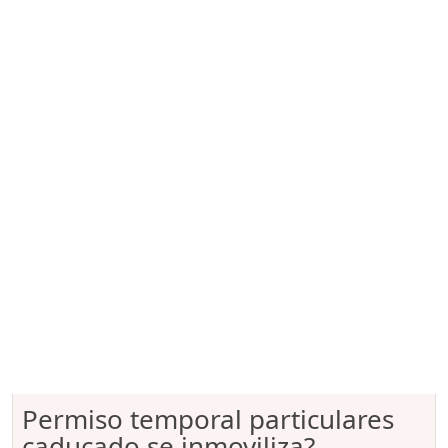
Permiso temporal particulares
caducado se inmoviliza?