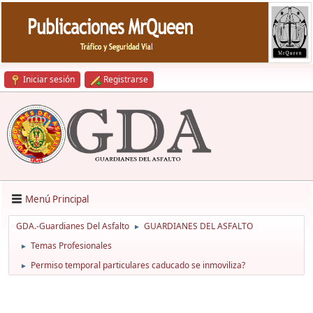
Iniciar sesión
Registrarse
Menú Principal
GDA.-Guardianes Del Asfalto
GUARDIANES DEL ASFALTO
►
Temas Profesionales
►
Permiso temporal particulares caducado se inmoviliza?
►