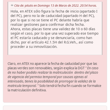
Cita de: pitutis en Domingo 13 de Marzo de 2022. 20:54 horas.
Hola, en ATEX sólo figura la fecha de inicio (apartado I
del PC), pero no la de caducidad (apartado H del PC),
por lo que si no se tiene el PC delante habría que
realizar gestiones para confirmar dicha fecha.
Ahora, estas placas tiene una validez de 10 o 60 días
según el caso, por lo que una vez superado ese tiempo
el PC estaría caducado y se denunciaría, como han
dicho, por el artículo 42.1.5H del R.G.Veh., así como
proceder a su inmovilización.
Claro, en ATEX no aparece la fecha de caducidad por que las
placas verdes son renovables, según explica la DGT
" En caso
de no haber podido realizar la matriculación dentro del plazo
de vigencia del permiso temporal por causas ajenas al
interesado, tienes la posibilidad de prorrogar la validez de la
matricula temporal. "
Solo tendrá fecha fin cuando se formalice
la matriculación definitiva.