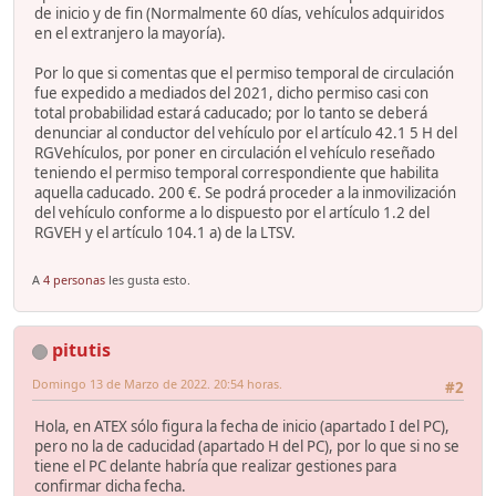
de inicio y de fin (Normalmente 60 días, vehículos adquiridos
en el extranjero la mayoría).
Por lo que si comentas que el permiso temporal de circulación
fue expedido a mediados del 2021, dicho permiso casi con
total probabilidad estará caducado; por lo tanto se deberá
denunciar al conductor del vehículo por el artículo 42.1 5 H del
RGVehículos, por poner en circulación el vehículo reseñado
teniendo el permiso temporal correspondiente que habilita
aquella caducado. 200 €. Se podrá proceder a la inmovilización
del vehículo conforme a lo dispuesto por el artículo 1.2 del
RGVEH y el artículo 104.1 a) de la LTSV.
A
4 personas
les gusta esto.
pitutis
Domingo 13 de Marzo de 2022. 20:54 horas.
#2
Hola, en ATEX sólo figura la fecha de inicio (apartado I del PC),
pero no la de caducidad (apartado H del PC), por lo que si no se
tiene el PC delante habría que realizar gestiones para
confirmar dicha fecha.