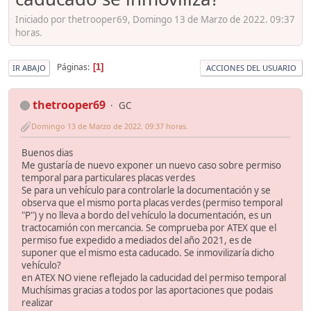
Iniciado por thetrooper69, Domingo 13 de Marzo de 2022. 09:37
horas.
Páginas
1
IR ABAJO
ACCIONES DEL USUARIO
thetrooper69
GC
Domingo 13 de Marzo de 2022. 09:37 horas.
Buenos dias
Me gustaría de nuevo exponer un nuevo caso sobre permiso
temporal para particulares placas verdes
Se para un vehículo para controlarle la documentación y se
observa que el mismo porta placas verdes (permiso temporal
"P") y no lleva a bordo del vehículo la documentación, es un
tractocamión con mercancia. Se comprueba por ATEX que el
permiso fue expedido a mediados del año 2021, es de
suponer que el mismo esta caducado. Se inmovilizaría dicho
vehículo?
en ATEX NO viene reflejado la caducidad del permiso temporal
Muchísimas gracias a todos por las aportaciones que podais
realizar