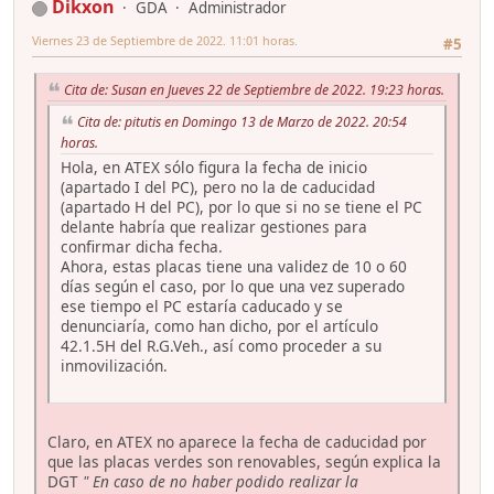
Dikxon
GDA
Administrador
Viernes 23 de Septiembre de 2022. 11:01 horas.
#5
Cita de: Susan en Jueves 22 de Septiembre de 2022. 19:23 horas.
Cita de: pitutis en Domingo 13 de Marzo de 2022. 20:54
horas.
Hola, en ATEX sólo figura la fecha de inicio
(apartado I del PC), pero no la de caducidad
(apartado H del PC), por lo que si no se tiene el PC
delante habría que realizar gestiones para
confirmar dicha fecha.
Ahora, estas placas tiene una validez de 10 o 60
días según el caso, por lo que una vez superado
ese tiempo el PC estaría caducado y se
denunciaría, como han dicho, por el artículo
42.1.5H del R.G.Veh., así como proceder a su
inmovilización.
Claro, en ATEX no aparece la fecha de caducidad por
que las placas verdes son renovables, según explica la
DGT
" En caso de no haber podido realizar la