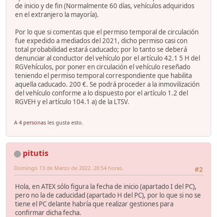
de inicio y de fin (Normalmente 60 días, vehículos adquiridos
en el extranjero la mayoría).
Por lo que si comentas que el permiso temporal de circulación
fue expedido a mediados del 2021, dicho permiso casi con
total probabilidad estará caducado; por lo tanto se deberá
denunciar al conductor del vehículo por el artículo 42.1 5 H del
RGVehículos, por poner en circulación el vehículo reseñado
teniendo el permiso temporal correspondiente que habilita
aquella caducado. 200 €. Se podrá proceder a la inmovilización
del vehículo conforme a lo dispuesto por el artículo 1.2 del
RGVEH y el artículo 104.1 a) de la LTSV.
A
4 personas
les gusta esto.
pitutis
Domingo 13 de Marzo de 2022. 20:54 horas.
#2
Hola, en ATEX sólo figura la fecha de inicio (apartado I del PC),
pero no la de caducidad (apartado H del PC), por lo que si no se
tiene el PC delante habría que realizar gestiones para
confirmar dicha fecha.