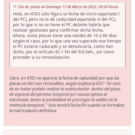
Cita de: pitutis en Domingo 13 de Marzo de 2022. 20:54 horas.
Hola, en ATEX sólo figura la fecha de inicio (apartado I
del PC), pero no la de caducidad (apartado H del PC),
por lo que si no se tiene el PC delante habría que
realizar gestiones para confirmar dicha fecha.
Ahora, estas placas tiene una validez de 10 o 60 días
según el caso, por lo que una vez superado ese tiempo
el PC estaría caducado y se denunciaría, como han
dicho, por el artículo 42.1.5H del R.G.Veh., así como
proceder a su inmovilización.
Claro, en ATEX no aparece la fecha de caducidad por que las
placas verdes son renovables, según explica la DGT
" En caso
de no haber podido realizar la matriculación dentro del plazo
de vigencia del permiso temporal por causas ajenas al
interesado, tienes la posibilidad de prorrogar la validez de la
matricula temporal. "
Solo tendrá fecha fin cuando se formalice
la matriculación definitiva.