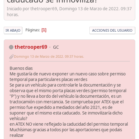
Iniciado por thetrooper69, Domingo 13 de Marzo de 2022. 09:37
horas.
Páginas
1
IR ABAJO
ACCIONES DEL USUARIO
thetrooper69
GC
Domingo 13 de Marzo de 2022. 09:37 horas.
Buenos dias
Me gustaría de nuevo exponer un nuevo caso sobre permiso
temporal para particulares placas verdes
Se para un vehículo para controlarle la documentación y se
observa que el mismo porta placas verdes (permiso temporal
"P") y no lleva a bordo del vehículo la documentación, es un
tractocamión con mercancia. Se comprueba por ATEX que el
permiso fue expedido a mediados del año 2021, es de
suponer que el mismo esta caducado. Se inmovilizaría dicho
vehículo?
en ATEX NO viene reflejado la caducidad del permiso temporal
Muchísimas gracias a todos por las aportaciones que podais
realizar