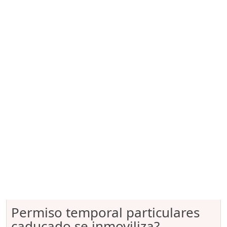
Permiso temporal particulares
caducado se inmoviliza?