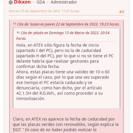
Dikxon
GDA
Administrador
Viernes 23 de Septiembre de 2022. 11:01 horas.
#5
Cita de: Susan en Jueves 22 de Septiembre de 2022. 19:23 horas.
Cita de: pitutis en Domingo 13 de Marzo de 2022. 20:54
horas.
Hola, en ATEX sólo figura la fecha de inicio
(apartado I del PC), pero no la de caducidad
(apartado H del PC), por lo que si no se tiene el PC
delante habría que realizar gestiones para
confirmar dicha fecha.
Ahora, estas placas tiene una validez de 10 o 60
días según el caso, por lo que una vez superado
ese tiempo el PC estaría caducado y se
denunciaría, como han dicho, por el artículo
42.1.5H del R.G.Veh., así como proceder a su
inmovilización.
Claro, en ATEX no aparece la fecha de caducidad por
que las placas verdes son renovables, según explica la
DGT
" En caso de no haber podido realizar la