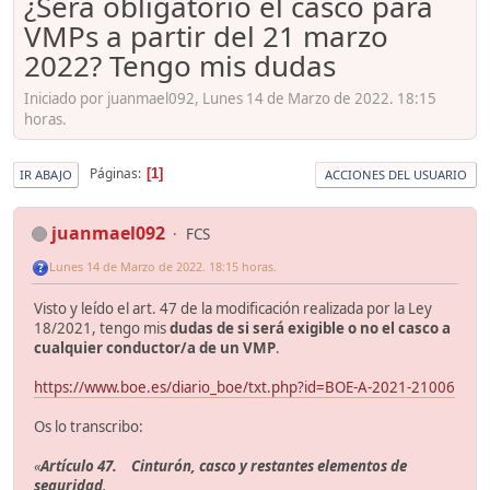
¿Será obligatorio el casco para
VMPs a partir del 21 marzo
2022? Tengo mis dudas
Iniciado por juanmael092, Lunes 14 de Marzo de 2022. 18:15
horas.
Páginas
1
IR ABAJO
ACCIONES DEL USUARIO
juanmael092
FCS
Lunes 14 de Marzo de 2022. 18:15 horas.
Visto y leído el art. 47 de la modificación realizada por la Ley
18/2021, tengo mis
dudas de si será exigible o no el casco a
cualquier conductor/a de un VMP
.
https://www.boe.es/diario_boe/txt.php?id=BOE-A-2021-21006
Os lo transcribo:
«
Artículo 47. Cinturón, casco y restantes elementos de
seguridad
.