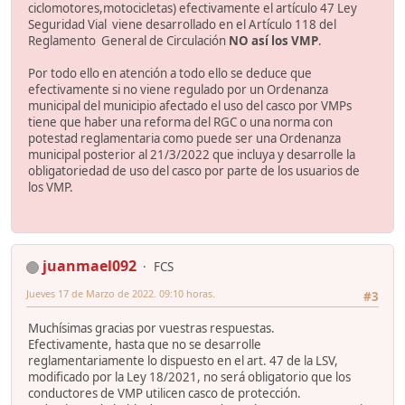
ciclomotores,motocicletas) efectivamente el artículo 47 Ley
Seguridad Vial viene desarrollado en el Artículo 118 del
Reglamento General de Circulación
NO así los VMP
.
Por todo ello en atención a todo ello se deduce que
efectivamente si no viene regulado por un Ordenanza
municipal del municipio afectado el uso del casco por VMPs
tiene que haber una reforma del RGC o una norma con
potestad reglamentaria como puede ser una Ordenanza
municipal posterior al 21/3/2022 que incluya y desarrolle la
obligatoriedad de uso del casco por parte de los usuarios de
los VMP.
juanmael092
FCS
Jueves 17 de Marzo de 2022. 09:10 horas.
#3
Muchísimas gracias por vuestras respuestas.
Efectivamente, hasta que no se desarrolle
reglamentariamente lo dispuesto en el art. 47 de la LSV,
modificado por la Ley 18/2021, no será obligatorio que los
conductores de VMP utilicen casco de protección.