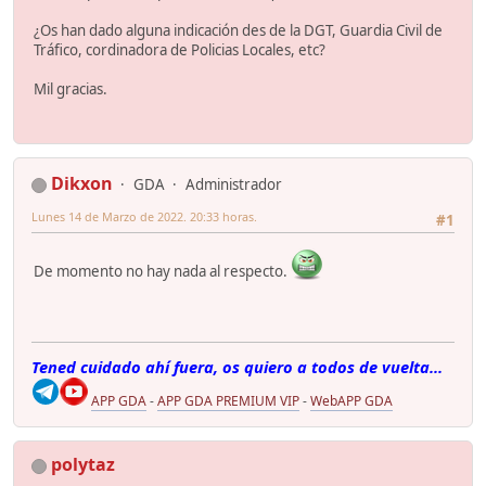
¿Os han dado alguna indicación des de la DGT, Guardia Civil de
Tráfico, cordinadora de Policias Locales, etc?
Mil gracias.
Dikxon
GDA
Administrador
Lunes 14 de Marzo de 2022. 20:33 horas.
#1
De momento no hay nada al respecto.
Tened cuidado ahí fuera, os quiero a todos de vuelta...
APP GDA
-
APP GDA PREMIUM VIP
-
WebAPP GDA
polytaz