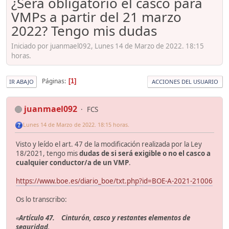
¿Será obligatorio el casco para
VMPs a partir del 21 marzo
2022? Tengo mis dudas
Iniciado por juanmael092, Lunes 14 de Marzo de 2022. 18:15
horas.
Páginas
1
IR ABAJO
ACCIONES DEL USUARIO
juanmael092
FCS
Lunes 14 de Marzo de 2022. 18:15 horas.
Visto y leído el art. 47 de la modificación realizada por la Ley
18/2021, tengo mis
dudas de si será exigible o no el casco a
cualquier conductor/a de un VMP
.
https://www.boe.es/diario_boe/txt.php?id=BOE-A-2021-21006
Os lo transcribo:
«
Artículo 47. Cinturón, casco y restantes elementos de
seguridad
.