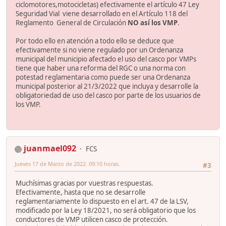
ciclomotores,motocicletas) efectivamente el artículo 47 Ley
Seguridad Vial viene desarrollado en el Artículo 118 del
Reglamento General de Circulación
NO así los VMP
.
Por todo ello en atención a todo ello se deduce que
efectivamente si no viene regulado por un Ordenanza
municipal del municipio afectado el uso del casco por VMPs
tiene que haber una reforma del RGC o una norma con
potestad reglamentaria como puede ser una Ordenanza
municipal posterior al 21/3/2022 que incluya y desarrolle la
obligatoriedad de uso del casco por parte de los usuarios de
los VMP.
juanmael092
FCS
Jueves 17 de Marzo de 2022. 09:10 horas.
#3
Muchísimas gracias por vuestras respuestas.
Efectivamente, hasta que no se desarrolle
reglamentariamente lo dispuesto en el art. 47 de la LSV,
modificado por la Ley 18/2021, no será obligatorio que los
conductores de VMP utilicen casco de protección.