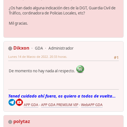
¿Os han dado alguna indicación des de la DGT, Guardia Civil de
Tráfico, cordinadora de Policias Locales, etc?
Mil gracias.
Dikxon
GDA
Administrador
Lunes 14 de Marzo de 2022. 20:33 horas.
#1
De momento no hay nada al respecto.
Tened cuidado ahí fuera, os quiero a todos de vuelta...
APP GDA
-
APP GDA PREMIUM VIP
-
WebAPP GDA
polytaz