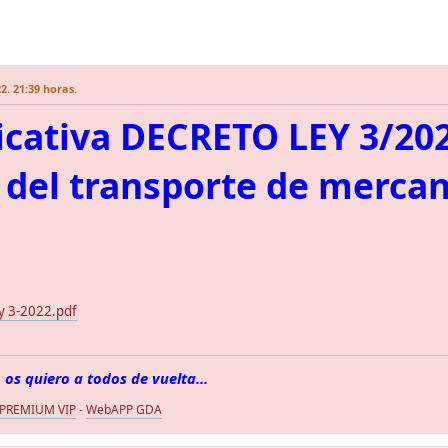
2. 21:39 horas.
icativa DECRETO LEY 3/20
 del transporte de mercan
ey 3-2022.pdf
 os quiero a todos de vuelta...
 PREMIUM VIP
-
WebAPP GDA