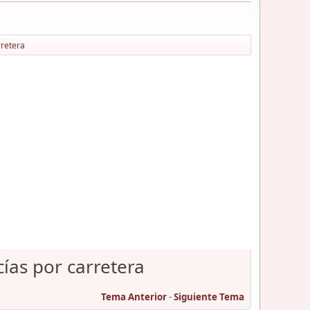
rretera
ías por carretera
Tema Anterior
-
Siguiente Tema