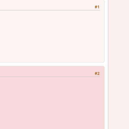
#1
#2