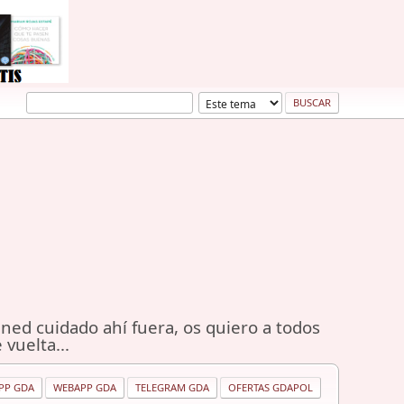
ned cuidado ahí fuera, os quiero a todos
 vuelta...
PP GDA
WEBAPP GDA
TELEGRAM GDA
OFERTAS GDAPOL