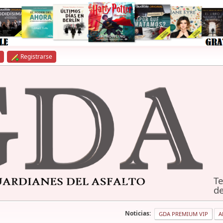
Registrarse
Te
de
Noticias:
GDA PREMIUM VIP
A