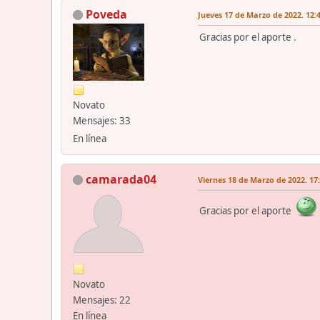
Poveda
Jueves 17 de Marzo de 2022. 12:
Gracias por el aporte .
Novato
Mensajes: 33
En línea
camarada04
Viernes 18 de Marzo de 2022. 17
Gracias por el aporte
Novato
Mensajes: 22
En línea