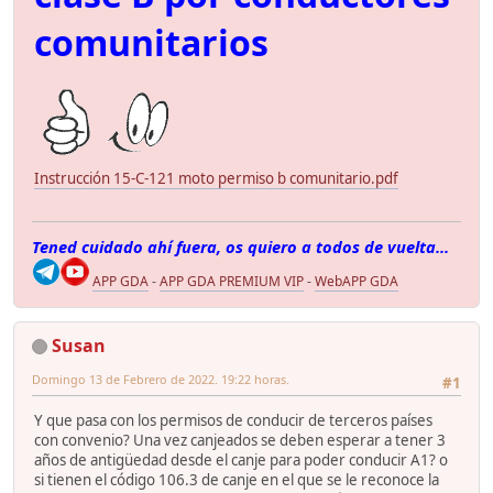
comunitarios
Instrucción 15-C-121 moto permiso b comunitario.pdf
Tened cuidado ahí fuera, os quiero a todos de vuelta...
APP GDA
-
APP GDA PREMIUM VIP
-
WebAPP GDA
Susan
Domingo 13 de Febrero de 2022. 19:22 horas.
#1
Y que pasa con los permisos de conducir de terceros países
con convenio? Una vez canjeados se deben esperar a tener 3
años de antigüedad desde el canje para poder conducir A1? o
si tienen el código 106.3 de canje en el que se le reconoce la