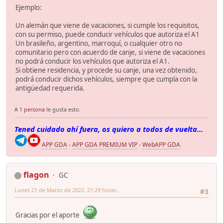
Ejemplo:
Un alemán que viene de vacaciones, si cumple los requisitos,
con su permiso, puede conducir vehículos que autoriza el A1
Un brasileño, argentino, marroquí, o cualquier otro no
comunitario pero con acuerdo de canje, si viene de vacaciones
no podrá conducir los vehículos que autoriza el A1.
Si obtiene residencia, y procede su canje, una vez obtenido,
podrá conducir dichos vehículos, siempre que cumpla con la
antigüedad requerida.
A
1 persona
le gusta esto.
Tened cuidado ahí fuera, os quiero a todos de vuelta...
APP GDA
-
APP GDA PREMIUM VIP
-
WebAPP GDA
flagon
GC
Lunes 21 de Marzo de 2022. 21:29 horas.
#3
Gracias por el aporte