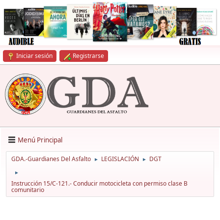
Iniciar sesión
Registrarse
Menú Principal
GDA.-Guardianes Del Asfalto
LEGISLACIÓN
DGT
►
►
►
Instrucción 15/C-121.- Conducir motocicleta con permiso clase B
comunitario