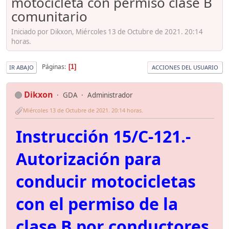
motocicleta con permiso clase B
comunitario
Iniciado por Dikxon, Miércoles 13 de Octubre de 2021. 20:14
horas.
Páginas
1
IR ABAJO
ACCIONES DEL USUARIO
Dikxon
GDA
Administrador
Miércoles 13 de Octubre de 2021. 20:14 horas.
Instrucción 15/C-121.-
Autorización para
conducir motocicletas
con el permiso de la
clase B por conductores