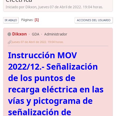
Iniciado por Dikxon, Jueves 07 de Abril de 2022. 19:04 horas.
Páginas
1
IR ABAJO
ACCIONES DEL USUARIO
Dikxon
GDA
Administrador
Jueves 07 de Abril de 2022. 19:04 horas.
Instrucción MOV
2022/12.- Señalización
de los puntos de
recarga eléctrica en las
vías y pictograma de
señalización de