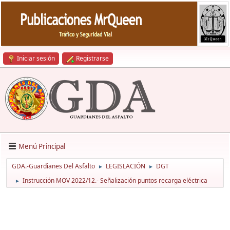
Iniciar sesión
Registrarse
Menú Principal
GDA.-Guardianes Del Asfalto
LEGISLACIÓN
DGT
►
►
Instrucción MOV 2022/12.- Señalización puntos recarga eléctrica
►