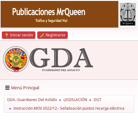
Iniciar sesión
Registrarse
Menú Principal
GDA.-Guardianes Del Asfalto
LEGISLACIÓN
DGT
►
►
Instrucción MOV 2022/12.- Señalización puntos recarga eléctrica
►