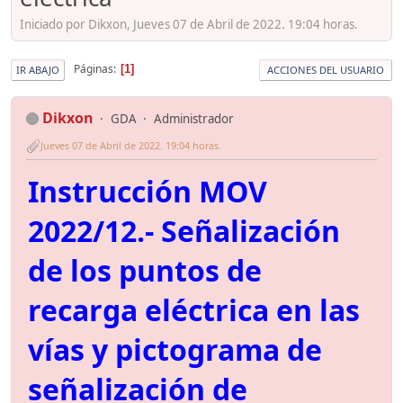
Iniciado por Dikxon, Jueves 07 de Abril de 2022. 19:04 horas.
Páginas
1
IR ABAJO
ACCIONES DEL USUARIO
Dikxon
GDA
Administrador
Jueves 07 de Abril de 2022. 19:04 horas.
Instrucción MOV
2022/12.- Señalización
de los puntos de
recarga eléctrica en las
vías y pictograma de
señalización de