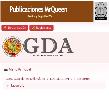
Iniciar sesión
Registrarse
Menú Principal
GDA.-Guardianes Del Asfalto
LEGISLACIÓN
Transportes
►
►
Tacografo
►