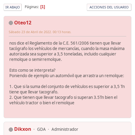
Páginas
1
IR ABAJO
ACCIONES DEL USUARIO
Oteo12
Sábado 23 de Abril de 2022. 00:13 horas.
nos dice el Reglamento de la C.E. 561/2006 tienen que llevar
tacógrafo los vehículos de mercancías, cuando la masa máxima
autorizada sea superior a 3,5 toneladas, incluido cualquier
remolque o semirremolque.
Esto como se interpreta?
Poniendo de ejemplo un automóvil que arrastra un remolque:
1. Que si la suma del conjunto de vehículos es superior a 3,5 Tn
tiene que llevar tacografo.
2. Que tienen que llevar tacografo si superan 3.5Tn bien el
vehículo tractor o bien el remolque
Dikxon
GDA
Administrador