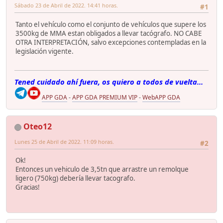
Sábado 23 de Abril de 2022. 14:41 horas.
#1
Tanto el vehículo como el conjunto de vehículos que supere los
3500kg de MMA estan obligados a llevar tacógrafo. NO CABE
OTRA INTERPRETACIÓN, salvo excepciones contempladas en la
legislación vigente.
Tened cuidado ahí fuera, os quiero a todos de vuelta...
APP GDA
-
APP GDA PREMIUM VIP
-
WebAPP GDA
Oteo12
Lunes 25 de Abril de 2022. 11:09 horas.
#2
Ok!
Entonces un vehiculo de 3,5tn que arrastre un remolque
ligero (750kg) debería llevar tacografo.
Gracias!