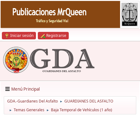
Iniciar sesión
Registrarse
Menú Principal
GDA.-Guardianes Del Asfalto
GUARDIANES DEL ASFALTO
►
Temas Generales
Baja Temporal de Vehículos (1 año)
►
►