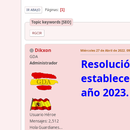
Páginas
1
IR ABAJO
Topic keywords [SEO]
RGCIR
Dikxon
Miércoles 27 de Abril de 2022. 0
GDA
Resolució
Administrador
establece
año 2023.
Usuario Héroe
Mensajes: 2,512
Hola Guardianes...