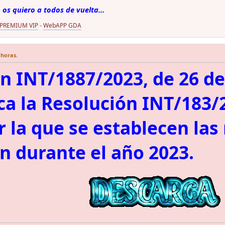
 os quiero a todos de vuelta...
 PREMIUM VIP
-
WebAPP GDA
 horas.
n INT/1887/2023, de 26 de
ca la Resolución INT/183/
 la que se establecen las 
ón durante el año 2023.