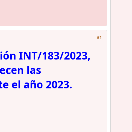
#1
ción INT/183/2023,
lecen las
te el año 2023.