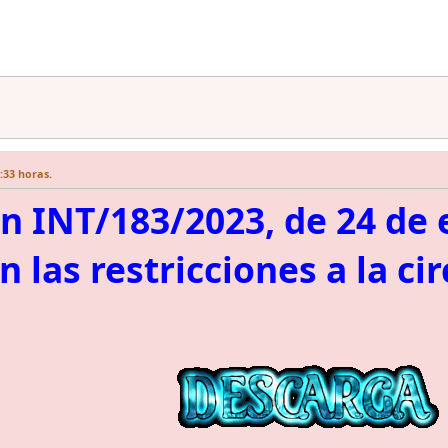
9:33 horas.
n INT/183/2023, de 24 de e
n las restricciones a la ci