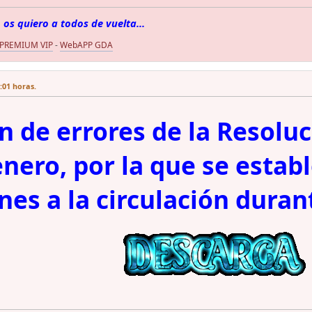
 os quiero a todos de vuelta...
 PREMIUM VIP
-
WebAPP GDA
2:01 horas.
n de errores de la Resolu
enero, por la que se estab
ones a la circulación duran