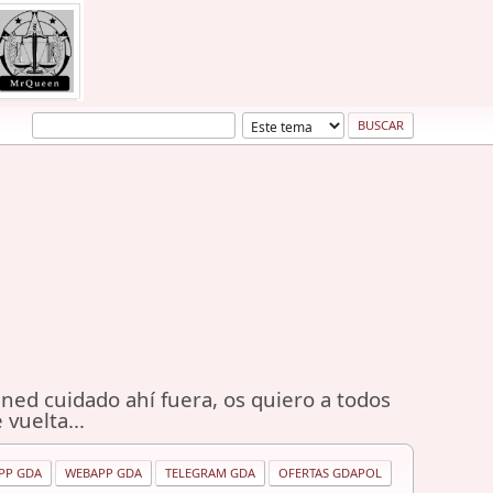
ned cuidado ahí fuera, os quiero a todos
 vuelta...
PP GDA
WEBAPP GDA
TELEGRAM GDA
OFERTAS GDAPOL