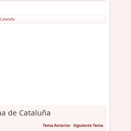
 Cataluña
ma de Cataluña
Tema Anterior
-
Siguiente Tema