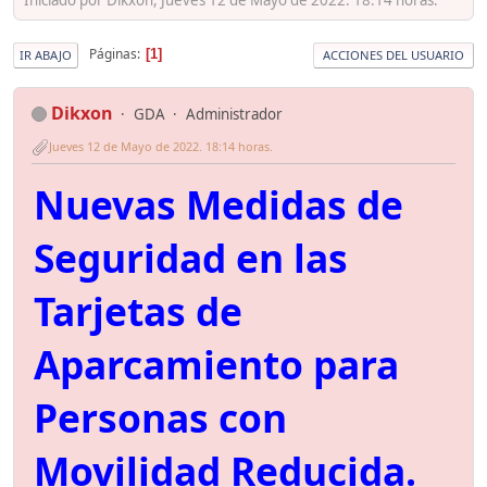
Páginas
1
IR ABAJO
ACCIONES DEL USUARIO
Dikxon
GDA
Administrador
Jueves 12 de Mayo de 2022. 18:14 horas.
Nuevas Medidas de
Seguridad en las
Tarjetas de
Aparcamiento para
Personas con
Movilidad Reducida.