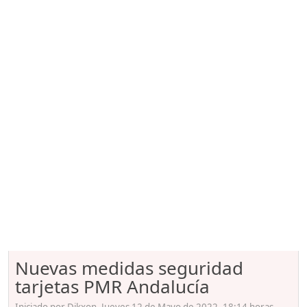
Nuevas medidas seguridad
tarjetas PMR Andalucía
Iniciado por Dikxon, Jueves 12 de Mayo de 2022. 18:14 horas.