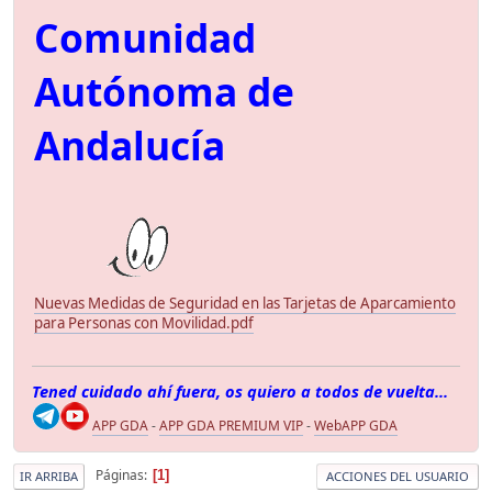
Comunidad
Autónoma de
Andalucía
Nuevas Medidas de Seguridad en las Tarjetas de Aparcamiento
para Personas con Movilidad.pdf
Tened cuidado ahí fuera, os quiero a todos de vuelta...
APP GDA
-
APP GDA PREMIUM VIP
-
WebAPP GDA
Páginas
1
IR ARRIBA
ACCIONES DEL USUARIO