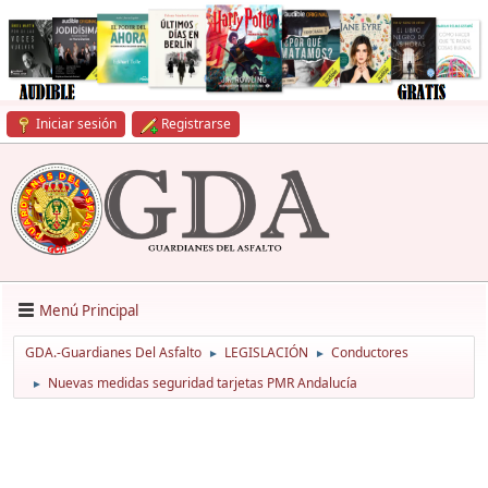
Iniciar sesión
Registrarse
Menú Principal
GDA.-Guardianes Del Asfalto
LEGISLACIÓN
Conductores
►
►
Nuevas medidas seguridad tarjetas PMR Andalucía
►