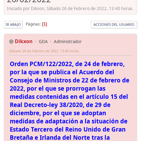
Iniciado por Dikxon, Sábado 26 de Febrero de 2022. 13:40 horas.
Páginas
1
IR ABAJO
ACCIONES DEL USUARIO
Dikxon
GDA
Administrador
Sábado 26 de Febrero de 2022. 13:40 horas.
Orden PCM/122/2022, de 24 de febrero,
por la que se publica el Acuerdo del
Consejo de Ministros de 22 de febrero de
2022, por el que se prorrogan las
medidas contenidas en el artículo 15 del
Real Decreto-ley 38/2020, de 29 de
diciembre, por el que se adoptan
medidas de adaptación a la situación de
Estado Tercero del Reino Unido de Gran
Bretaña e Irlanda del Norte tras la