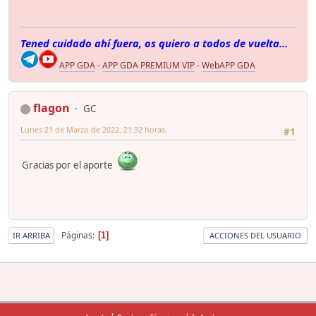
Tened cuidado ahí fuera, os quiero a todos de vuelta...
APP GDA
-
APP GDA PREMIUM VIP
-
WebAPP GDA
flagon
GC
Lunes 21 de Marzo de 2022. 21:32 horas.
#1
Gracias por el aporte
Páginas
1
IR ARRIBA
ACCIONES DEL USUARIO