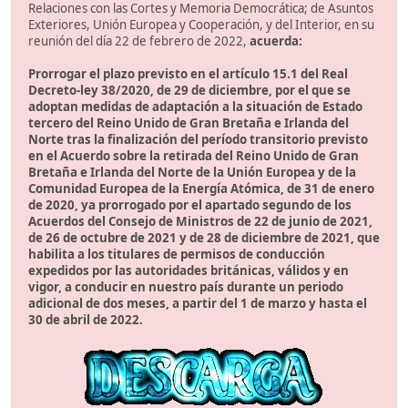
Relaciones con las Cortes y Memoria Democrática; de Asuntos
Exteriores, Unión Europea y Cooperación, y del Interior, en su
reunión del día 22 de febrero de 2022,
acuerda:
Prorrogar el plazo previsto en el artículo 15.1 del Real
Decreto-ley 38/2020, de 29 de diciembre, por el que se
adoptan medidas de adaptación a la situación de Estado
tercero del Reino Unido de Gran Bretaña e Irlanda del
Norte tras la finalización del período transitorio previsto
en el Acuerdo sobre la retirada del Reino Unido de Gran
Bretaña e Irlanda del Norte de la Unión Europea y de la
Comunidad Europea de la Energía Atómica, de 31 de enero
de 2020, ya prorrogado por el apartado segundo de los
Acuerdos del Consejo de Ministros de 22 de junio de 2021,
de 26 de octubre de 2021 y de 28 de diciembre de 2021, que
habilita a los titulares de permisos de conducción
expedidos por las autoridades británicas, válidos y en
vigor, a conducir en nuestro país durante un periodo
adicional de dos meses, a partir del 1 de marzo y hasta el
30 de abril de 2022.