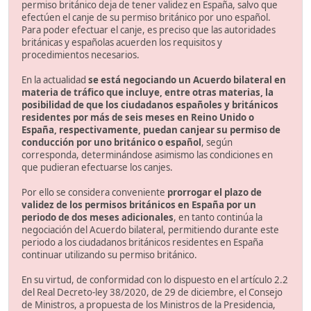
permiso británico deja de tener validez en España, salvo que
efectúen el canje de su permiso británico por uno español.
Para poder efectuar el canje, es preciso que las autoridades
británicas y españolas acuerden los requisitos y
procedimientos necesarios.
En la actualidad
se está negociando un Acuerdo bilateral en
materia de tráfico que incluye, entre otras materias, la
posibilidad de que los ciudadanos españoles y británicos
residentes por más de seis meses en Reino Unido o
España, respectivamente, puedan canjear su permiso de
conducción por uno británico o español
, según
corresponda, determinándose asimismo las condiciones en
que pudieran efectuarse los canjes.
Por ello se considera conveniente
prorrogar el plazo de
validez de los permisos británicos en España por un
periodo de dos meses adicionales
, en tanto continúa la
negociación del Acuerdo bilateral, permitiendo durante este
periodo a los ciudadanos británicos residentes en España
continuar utilizando su permiso británico.
En su virtud, de conformidad con lo dispuesto en el artículo 2.2
del Real Decreto-ley 38/2020, de 29 de diciembre, el Consejo
de Ministros, a propuesta de los Ministros de la Presidencia,