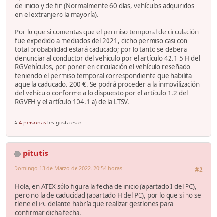
de inicio y de fin (Normalmente 60 días, vehículos adquiridos
en el extranjero la mayoría).
Por lo que si comentas que el permiso temporal de circulación
fue expedido a mediados del 2021, dicho permiso casi con
total probabilidad estará caducado; por lo tanto se deberá
denunciar al conductor del vehículo por el artículo 42.1 5 H del
RGVehículos, por poner en circulación el vehículo reseñado
teniendo el permiso temporal correspondiente que habilita
aquella caducado. 200 €. Se podrá proceder a la inmovilización
del vehículo conforme a lo dispuesto por el artículo 1.2 del
RGVEH y el artículo 104.1 a) de la LTSV.
A
4 personas
les gusta esto.
pitutis
Domingo 13 de Marzo de 2022. 20:54 horas.
#2
Hola, en ATEX sólo figura la fecha de inicio (apartado I del PC),
pero no la de caducidad (apartado H del PC), por lo que si no se
tiene el PC delante habría que realizar gestiones para
confirmar dicha fecha.