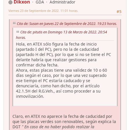
Dikxon
GDA
Administrador
Viernes 23 de Septiembre de 2022. 11:01 horas.
#5
Cita de: Susan en Jueves 22 de Septiembre de 2022. 19:23 horas.
Cita de: pitutis en Domingo 13 de Marzo de 2022. 20:54
horas.
Hola, en ATEX sólo figura la fecha de inicio
(apartado I del PC), pero no la de caducidad
(apartado H del PC), por lo que si no se tiene el PC
delante habría que realizar gestiones para
confirmar dicha fecha.
Ahora, estas placas tiene una validez de 10 o 60
días según el caso, por lo que una vez superado
ese tiempo el PC estaría caducado y se
denunciaría, como han dicho, por el artículo
42.1.5H del R.G.Veh., así como proceder a su
inmovilización.
Claro, en ATEX no aparece la fecha de caducidad por
que las placas verdes son renovables, según explica la
DGT
" En caso de no haber podido realizar la