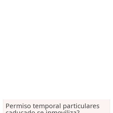
Permiso temporal particulares
caducado se inmoviliza?