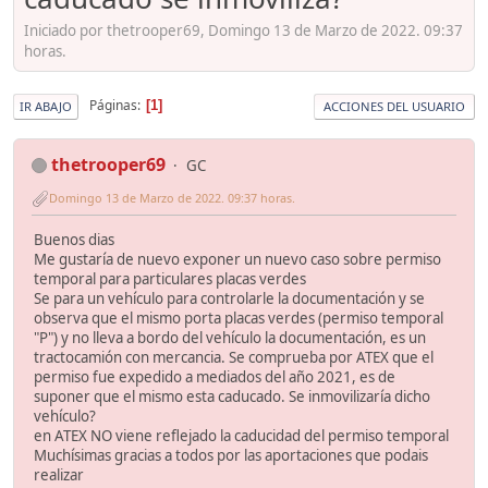
Iniciado por thetrooper69, Domingo 13 de Marzo de 2022. 09:37
horas.
Páginas
1
IR ABAJO
ACCIONES DEL USUARIO
thetrooper69
GC
Domingo 13 de Marzo de 2022. 09:37 horas.
Buenos dias
Me gustaría de nuevo exponer un nuevo caso sobre permiso
temporal para particulares placas verdes
Se para un vehículo para controlarle la documentación y se
observa que el mismo porta placas verdes (permiso temporal
"P") y no lleva a bordo del vehículo la documentación, es un
tractocamión con mercancia. Se comprueba por ATEX que el
permiso fue expedido a mediados del año 2021, es de
suponer que el mismo esta caducado. Se inmovilizaría dicho
vehículo?
en ATEX NO viene reflejado la caducidad del permiso temporal
Muchísimas gracias a todos por las aportaciones que podais
realizar