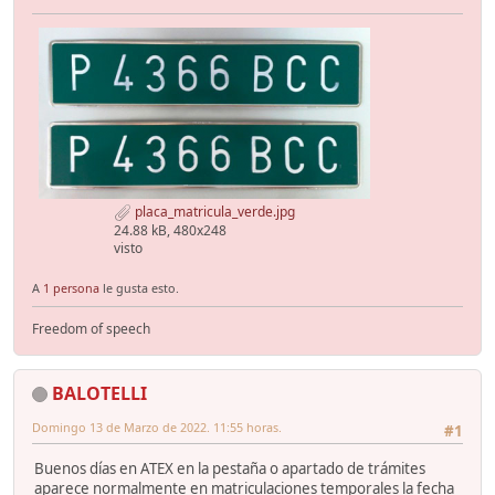
placa_matricula_verde.jpg
24.88 kB, 480x248
visto
A
1 persona
le gusta esto.
Freedom of speech
BALOTELLI
Domingo 13 de Marzo de 2022. 11:55 horas.
#1
Buenos días en ATEX en la pestaña o apartado de trámites
aparece normalmente en matriculaciones temporales la fecha