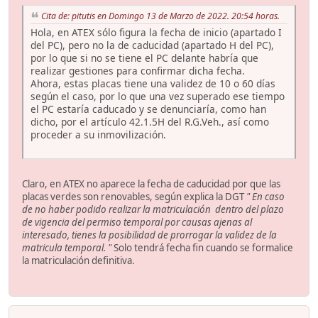
Cita de: pitutis en Domingo 13 de Marzo de 2022. 20:54 horas.
Hola, en ATEX sólo figura la fecha de inicio (apartado I
del PC), pero no la de caducidad (apartado H del PC),
por lo que si no se tiene el PC delante habría que
realizar gestiones para confirmar dicha fecha.
Ahora, estas placas tiene una validez de 10 o 60 días
según el caso, por lo que una vez superado ese tiempo
el PC estaría caducado y se denunciaría, como han
dicho, por el artículo 42.1.5H del R.G.Veh., así como
proceder a su inmovilización.
Claro, en ATEX no aparece la fecha de caducidad por que las
placas verdes son renovables, según explica la DGT
" En caso
de no haber podido realizar la matriculación dentro del plazo
de vigencia del permiso temporal por causas ajenas al
interesado, tienes la posibilidad de prorrogar la validez de la
matricula temporal. "
Solo tendrá fecha fin cuando se formalice
la matriculación definitiva.