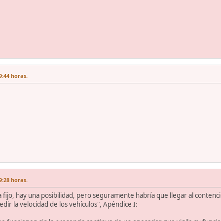
:44 horas.
:28 horas.
fijo, hay una posibilidad, pero seguramente habría que llegar al contenc
dir la velocidad de los vehículos", Apéndice I: