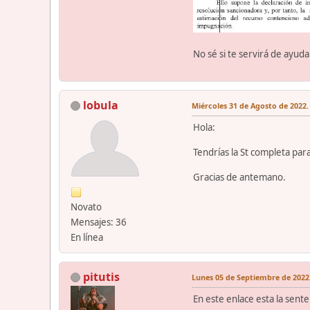
No sé si te servirá de ayuda
lobula
Miércoles 31 de Agosto de 2022.
Hola:
Tendrías la St completa par
Gracias de antemano.
Novato
Mensajes: 36
En línea
pitutis
Lunes 05 de Septiembre de 2022.
En este enlace esta la sent