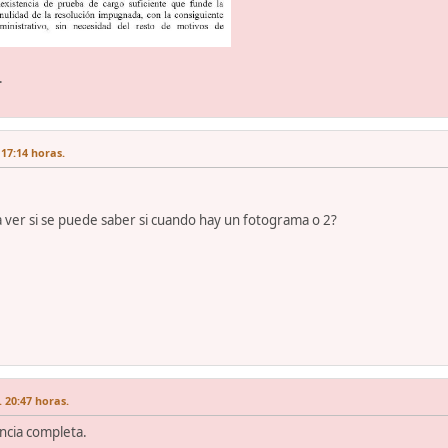
.
 17:14 horas.
a ver si se puede saber si cuando hay un fotograma o 2?
 20:47 horas.
encia completa.