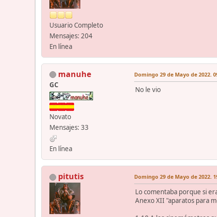
Usuario Completo
Mensajes: 204
En línea
manuhe
Domingo 29 de Mayo de 2022. 09
GC
No le vio
Novato
Mensajes: 33
En línea
pitutis
Domingo 29 de Mayo de 2022. 19
Lo comentaba porque si era 
Anexo XII "aparatos para me