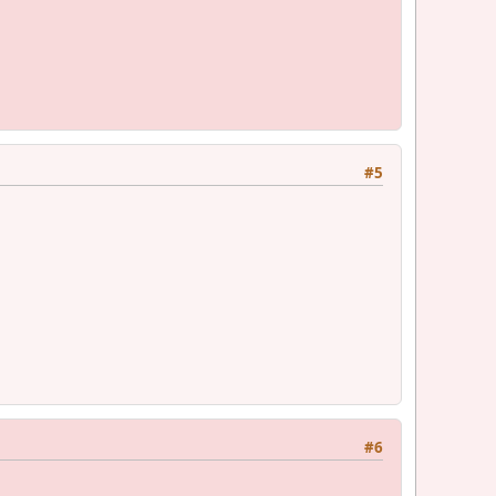
#5
#6