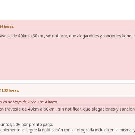
14 horas.
ravesía de 40km a 60km , sin notificar, que alegaciones y sanciones tiene,
11:33 horas.
o 28 de Mayo de 2022. 10:14 horas.
en travesía de 40km a 60km , sin notificar, que alegaciones y sancio
n puntos, 50€ por pronto pago.
bablemente le llegue la notificación con la fotografía incluida en la misma, 