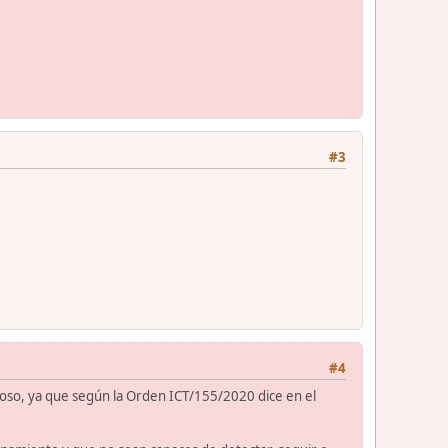
#3
#4
ioso, ya que según la Orden ICT/155/2020 dice en el