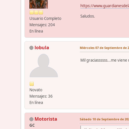
https://www.guardianesde
Saludos.
Usuario Completo
Mensajes: 204
En línea
lobula
Miércoles 07 de Septiembre de 2
Mil graciassssss...me vien
Novato
Mensajes: 36
En línea
Motorista
Sábado 10 de Septiembre de 202
GC