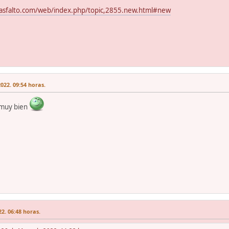
lasfalto.com/web/index.php/topic,2855.new.html#new
022. 09:54 horas.
e muy bien
2. 06:48 horas.