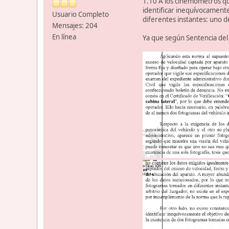
1.10 A los cinemómetros que
identificar inequívocamente
Usuario Completo
diferentes instantes: uno de
Mensajes: 204
En línea
Ya que según Sentencia del