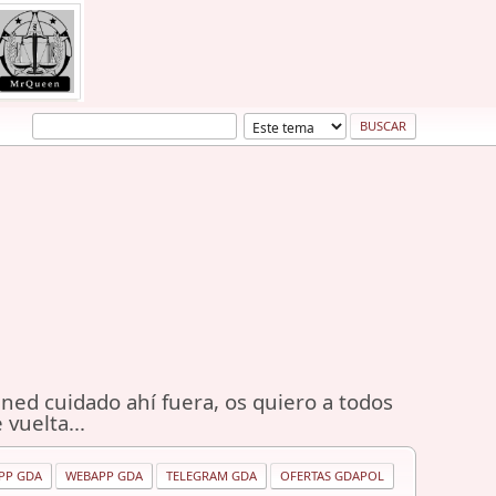
ned cuidado ahí fuera, os quiero a todos
 vuelta...
PP GDA
WEBAPP GDA
TELEGRAM GDA
OFERTAS GDAPOL