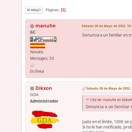
Páginas
1
IR ABAJO
manuhe
Sábado 28 de Mayo de 2022. 10:
GC
Denuncia a un familiar en t
Novato
Mensajes: 33
En línea
Dikxon
Sábado 28 de Mayo de 2022. 
GDA
Cita de: manuhe en Sábad
Administrador
Denuncia a un familiar 
Justo en el límite, 100€ si
Si no le han notificado, pro