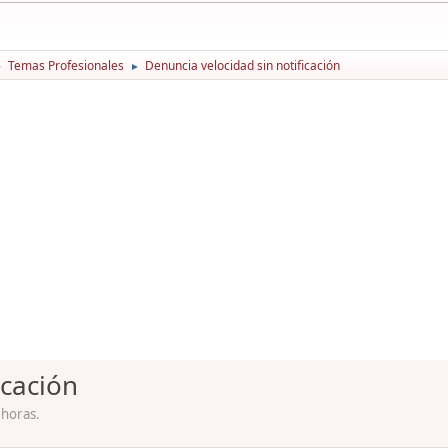
Temas Profesionales
Denuncia velocidad sin notificación
►
►
icación
 horas.