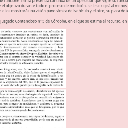
 funcionen sin la presencia continua de un operador que vigile su funci
 el objetivo durante todo el proceso de medición, se les exigirá al meno
 ellos mostrará una visión panorámica del vehículo y el otro, su placa de i
 Juzgado Contencioso nº 5 de Córdoba, en el que se estima el recurso, e