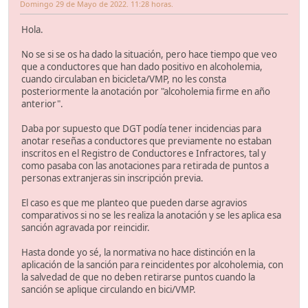
Domingo 29 de Mayo de 2022. 11:28 horas.
Hola.
No se si se os ha dado la situación, pero hace tiempo que veo
que a conductores que han dado positivo en alcoholemia,
cuando circulaban en bicicleta/VMP, no les consta
posteriormente la anotación por "alcoholemia firme en año
anterior".
Daba por supuesto que DGT podía tener incidencias para
anotar reseñas a conductores que previamente no estaban
inscritos en el Registro de Conductores e Infractores, tal y
como pasaba con las anotaciones para retirada de puntos a
personas extranjeras sin inscripción previa.
El caso es que me planteo que pueden darse agravios
comparativos si no se les realiza la anotación y se les aplica esa
sanción agravada por reincidir.
Hasta donde yo sé, la normativa no hace distinción en la
aplicación de la sanción para reincidentes por alcoholemia, con
la salvedad de que no deben retirarse puntos cuando la
sanción se aplique circulando en bici/VMP.