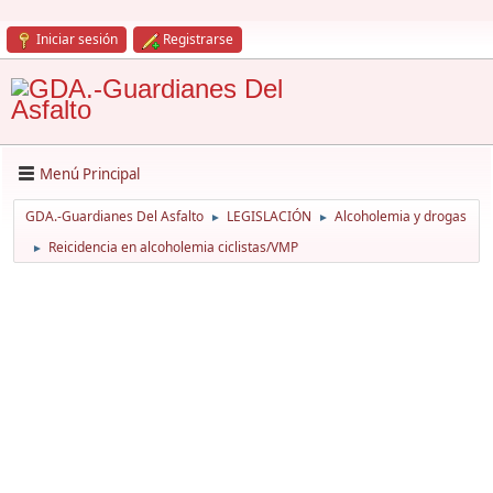
Iniciar sesión
Registrarse
Menú Principal
GDA.-Guardianes Del Asfalto
LEGISLACIÓN
Alcoholemia y drogas
►
►
Reicidencia en alcoholemia ciclistas/VMP
►