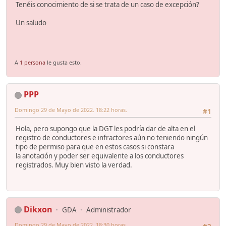
Tenéis conocimiento de si se trata de un caso de excepción?
Un saludo
A
1 persona
le gusta esto.
PPP
Domingo 29 de Mayo de 2022. 18:22 horas.
#1
Hola, pero supongo que la DGT les podría dar de alta en el
registro de conductores e infractores aún no teniendo ningún
tipo de permiso para que en estos casos si constara
la anotación y poder ser equivalente a los conductores
registrados. Muy bien visto la verdad.
Dikxon
GDA
Administrador
Domingo 29 de Mayo de 2022. 18:30 horas.