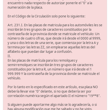
encuentro nada respecto de autorizar ponerle el "0" a la
numeración de la placa.
En el Código de la Circulación solo pone lo siguiente:
Art. 231.I. En las placas de matricula para los automóviles les se
inscribirán tres grupos de caracteres constituidos por la
contraseña de la provincia donde se matricule el vehículo: Un
número de cuatro cifras, que desde irá desde el 0000 al 9999,
y una o dos letras de una serie, que comienza por la letra A y
termina por las letras ZZ, sin emplearse aquellas letras del
alfabeto que puedan dar lugar a confusión.
II.
En las placas de matrícula para los remolques y
semirremolques se inscribirán tres grupos de caracteres
constituidos por la letra R, un número que irá desde el 1
999.999 Y la contraseña de la provincia donde se matricule el
vehículo.
Por lo tanto en lo especificado en este artículo, esa placa NO
debería llevar ese "0" delante, si no que debería ser por
correlación numérica según el apartado II el número "19**8".
Si alguien puede aportarme algo más se lo agradecería, o si
hay alguna modificación que me he saltado y no he visto.