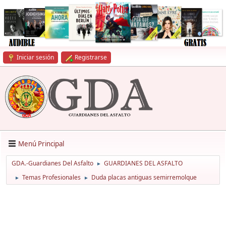
Iniciar sesión
Registrarse
Menú Principal
GDA.-Guardianes Del Asfalto
GUARDIANES DEL ASFALTO
►
Temas Profesionales
Duda placas antiguas semirremolque
►
►