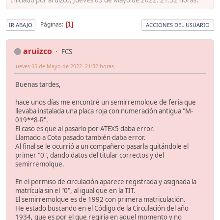
Páginas
1
IR ABAJO
ACCIONES DEL USUARIO
aruizco
FCS
Jueves 05 de Mayo de 2022. 21:32 horas.
Buenas tardes,
hace unos días me encontré un semirremolque de feria que
llevaba instalada una placa roja con numeración antigua "M-
019**8-R".
El caso es que al pasarlo por ATEX5 daba error.
Llamado a Cota pasado también daba error.
Al final se le ocurrió a un compañero pasarla quitándole el
primer "0", dando datos del titular correctos y del
semirremolque.
En el permiso de circulación aparece registrada y asignada la
matrícula sin el "0", al igual que en la TIT.
El semirremolque es de 1992 con primera matriculación.
He estado buscando en el Código de la Circulación del año
1934, que es por el que regiría en aquel momento y no