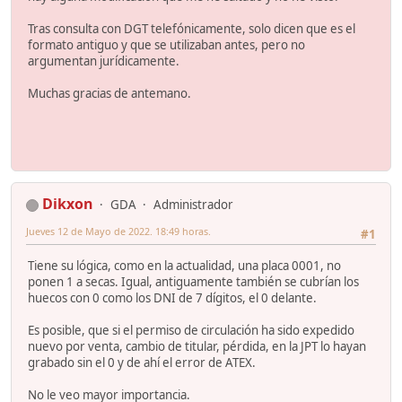
Tras consulta con DGT telefónicamente, solo dicen que es el
formato antiguo y que se utilizaban antes, pero no
argumentan jurídicamente.
Muchas gracias de antemano.
Dikxon
GDA
Administrador
Jueves 12 de Mayo de 2022. 18:49 horas.
#1
Tiene su lógica, como en la actualidad, una placa 0001, no
ponen 1 a secas. Igual, antiguamente también se cubrían los
huecos con 0 como los DNI de 7 dígitos, el 0 delante.
Es posible, que si el permiso de circulación ha sido expedido
nuevo por venta, cambio de titular, pérdida, en la JPT lo hayan
grabado sin el 0 y de ahí el error de ATEX.
No le veo mayor importancia.