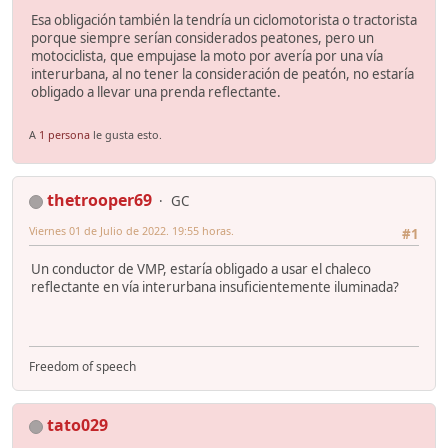
Esa obligación también la tendría un ciclomotorista o tractorista
porque siempre serían considerados peatones, pero un
motociclista, que empujase la moto por avería por una vía
interurbana, al no tener la consideración de peatón, no estaría
obligado a llevar una prenda reflectante.
A
1 persona
le gusta esto.
thetrooper69
GC
Viernes 01 de Julio de 2022. 19:55 horas.
#1
Un conductor de VMP, estaría obligado a usar el chaleco
reflectante en vía interurbana insuficientemente iluminada?
Freedom of speech
tato029