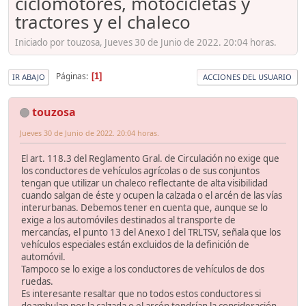
ciclomotores, motocicletas y
tractores y el chaleco
Iniciado por touzosa, Jueves 30 de Junio de 2022. 20:04 horas.
Páginas
1
IR ABAJO
ACCIONES DEL USUARIO
touzosa
Jueves 30 de Junio de 2022. 20:04 horas.
El art. 118.3 del Reglamento Gral. de Circulación no exige que
los conductores de vehículos agrícolas o de sus conjuntos
tengan que utilizar un chaleco reflectante de alta visibilidad
cuando salgan de éste y ocupen la calzada o el arcén de las vías
interurbanas. Debemos tener en cuenta que, aunque se lo
exige a los automóviles destinados al transporte de
mercancías, el punto 13 del Anexo I del TRLTSV, señala que los
vehículos especiales están excluidos de la definición de
automóvil.
Tampoco se lo exige a los conductores de vehículos de dos
ruedas.
Es interesante resaltar que no todos estos conductores si