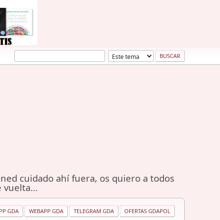
ned cuidado ahí fuera, os quiero a todos
 vuelta...
PP GDA
WEBAPP GDA
TELEGRAM GDA
OFERTAS GDAPOL