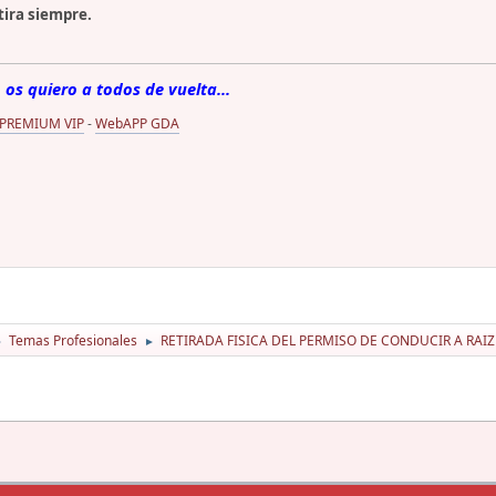
tira siempre.
 os quiero a todos de vuelta...
 PREMIUM VIP
-
WebAPP GDA
Temas Profesionales
RETIRADA FISICA DEL PERMISO DE CONDUCIR A RAI
►
►