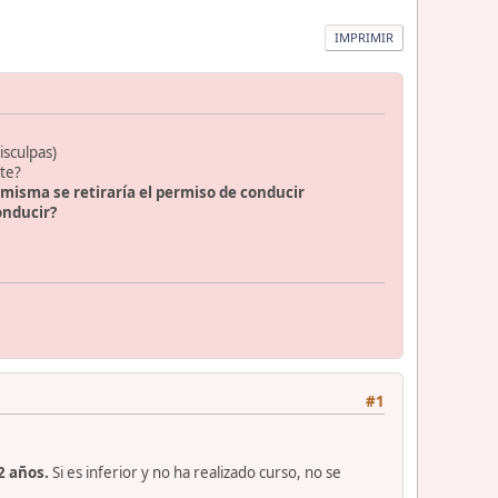
IMPRIMIR
isculpas)
nte?
 misma se retiraría el permiso de conducir
onducir?
#1
2 años.
Si es inferior y no ha realizado curso, no se