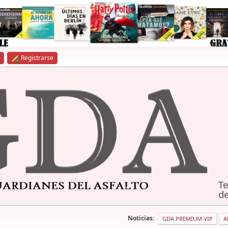
Registrarse
Te
de
Noticias:
GDA PREMIUM VIP
A