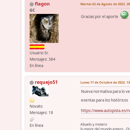
flagon
Martes 02 de Agosto de 2022. 20
GC
Gracias por el aporte
Usuario Sr.
Mensajes: 384
En línea
requejo51
Lunes 17 de Octubre de 2022. 13
Nueva normativa para lo veh
exentas para los históricos 
Novato
https://www.autopista.es/
Mensajes: 18
Abuelo y motero
En línea
lo mejor del mundo entero O\