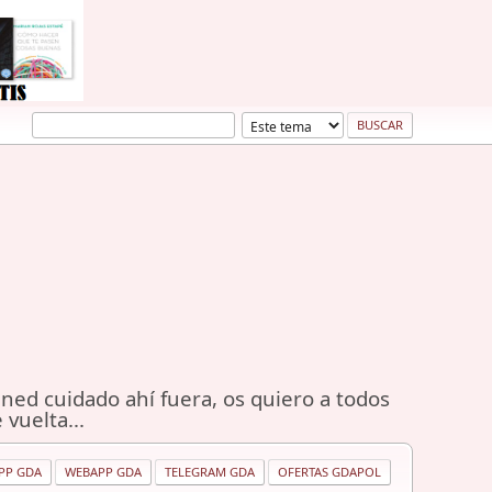
ned cuidado ahí fuera, os quiero a todos
 vuelta...
PP GDA
WEBAPP GDA
TELEGRAM GDA
OFERTAS GDAPOL