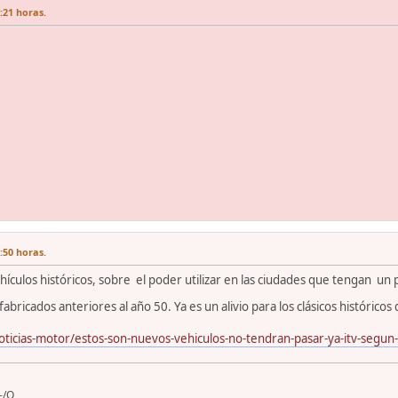
:21 horas.
:50 horas.
ículos históricos, sobre el poder utilizar en las ciudades que tengan un p
fabricados anteriores al año 50. Ya es un alivio para los clásicos histórico
noticias-motor/estos-son-nuevos-vehiculos-no-tendran-pasar-ya-itv-seg
-/O