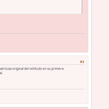
#3
atricula original del vehículo en su primera
al.