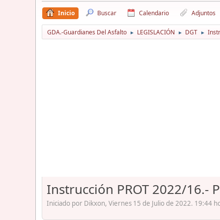
Inicio
Buscar
Calendario
Adjuntos
GDA.-Guardianes Del Asfalto
LEGISLACIÓN
DGT
Inst
►
►
►
Instrucción PROT 2022/16.- Pl
Iniciado por Dikxon, Viernes 15 de Julio de 2022. 19:44 h