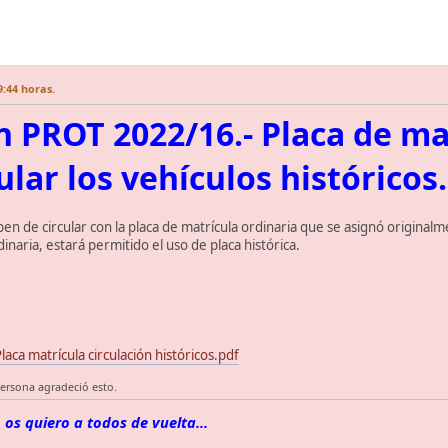
9:44 horas.
n PROT 2022/16.- Placa de ma
ular los vehículos históricos.
en de circular con la placa de matrícula ordinaria que se asignó originalme
dinaria, estará permitido el uso de placa histórica.
aca matrícula circulación históricos.pdf
ersona agradeció esto.
 os quiero a todos de vuelta...