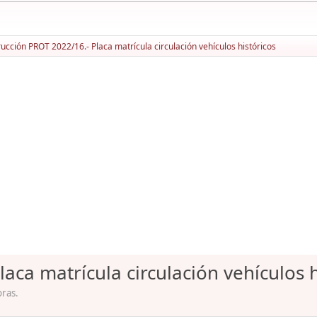
rucción PROT 2022/16.- Placa matrícula circulación vehículos históricos
aca matrícula circulación vehículos h
oras.