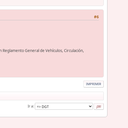
#6
en Reglamento General de Vehículos, Circulación,
IMPRIMIR
Ir a