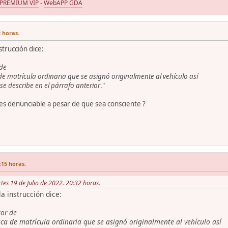
 PREMIUM VIP
-
WebAPP GDA
2 horas.
strucción dice:
 de
 de matrícula ordinaria que se asignó originalmente al vehículo así
se describe en el párrafo anterior
."
s denunciable a pesar de que sea consciente ?
:15 horas.
tes 19 de Julio de 2022. 20:32 horas.
la instrucción dice:
tor de
aca de matrícula ordinaria que se asignó originalmente al vehículo así