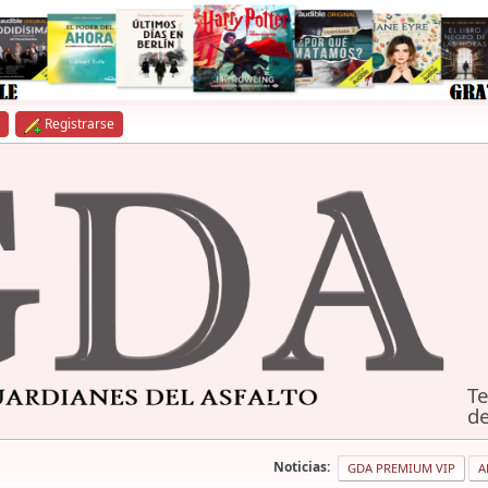
Registrarse
Te
de
Noticias:
GDA PREMIUM VIP
A