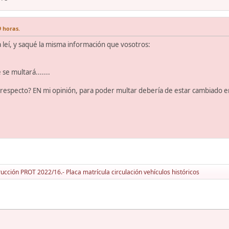
9 horas.
a leí, y saqué la misma información que vosotros:
se multará.......
l respecto? EN mi opinión, para poder multar debería de estar cambiado 
rucción PROT 2022/16.- Placa matrícula circulación vehículos históricos