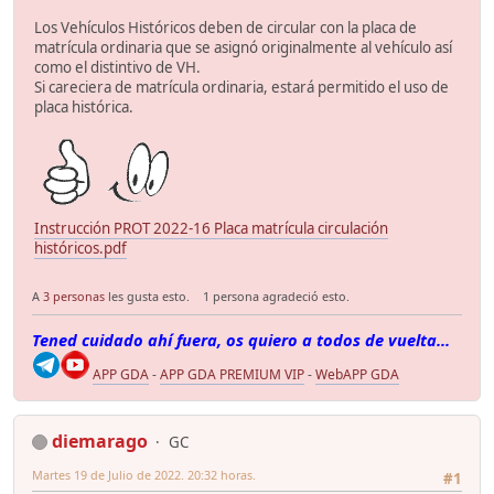
Los Vehículos Históricos deben de circular con la placa de
matrícula ordinaria que se asignó originalmente al vehículo así
como el distintivo de VH.
Si careciera de matrícula ordinaria, estará permitido el uso de
placa histórica.
Instrucción PROT 2022-16 Placa matrícula circulación
históricos.pdf
A
3 personas
les gusta esto.
1 persona agradeció esto.
Tened cuidado ahí fuera, os quiero a todos de vuelta...
APP GDA
-
APP GDA PREMIUM VIP
-
WebAPP GDA
diemarago
GC
Martes 19 de Julio de 2022. 20:32 horas.
#1