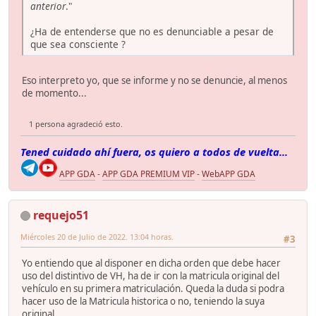
anterior
."
¿Ha de entenderse que no es denunciable a pesar de
que sea consciente ?
Eso interpreto yo, que se informe y no se denuncie, al menos
de momento...
1 persona agradeció esto.
Tened cuidado ahí fuera, os quiero a todos de vuelta...
APP GDA
-
APP GDA PREMIUM VIP
-
WebAPP GDA
requejo51
Miércoles 20 de Julio de 2022. 13:04 horas.
#3
Yo entiendo que al disponer en dicha orden que debe hacer
uso del distintivo de VH, ha de ir con la matricula original del
vehículo en su primera matriculación. Queda la duda si podra
hacer uso de la Matricula historica o no, teniendo la suya
original.