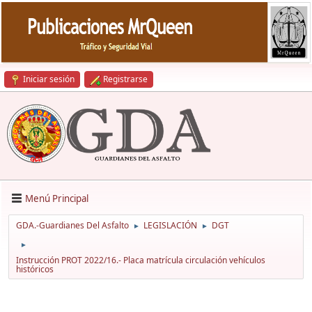
Iniciar sesión
Registrarse
Menú Principal
GDA.-Guardianes Del Asfalto
LEGISLACIÓN
DGT
►
►
►
Instrucción PROT 2022/16.- Placa matrícula circulación vehículos
históricos