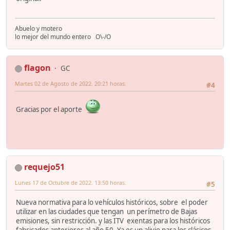
Abuelo y motero
lo mejor del mundo entero O\-/O
flagon
GC
Martes 02 de Agosto de 2022. 20:21 horas.
#4
Gracias por el aporte
requejo51
Lunes 17 de Octubre de 2022. 13:50 horas.
#5
Nueva normativa para lo vehículos históricos, sobre el poder
utilizar en las ciudades que tengan un perímetro de Bajas
emisiones, sin restricción. y las ITV exentas para los históricos
fabricados anteriores al año 50. Ya es un alivio para los clásicos