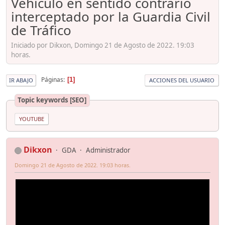
Vehículo en sentido contrario
interceptado por la Guardia Civil
de Tráfico
Iniciado por Dikxon, Domingo 21 de Agosto de 2022. 19:03
horas.
Páginas
1
IR ABAJO
ACCIONES DEL USUARIO
Topic keywords [SEO]
YOUTUBE
Dikxon
GDA
Administrador
Domingo 21 de Agosto de 2022. 19:03 horas.