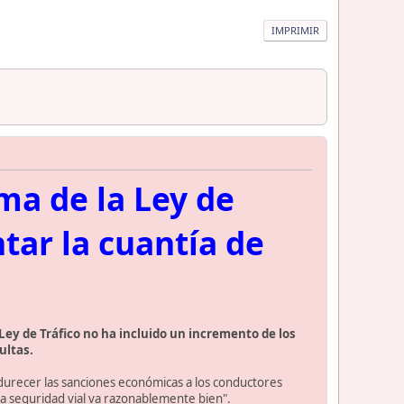
IMPRIMIR
rma de la Ley de
ntar la cuantía de
Ley de Tráfico no ha incluido un incremento de los
ultas.
ndurecer las sanciones económicas a los conductores
 la seguridad vial va razonablemente bien".