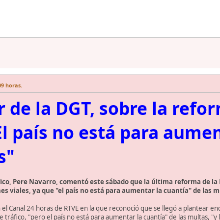
09 horas.
r de la DGT, sobre la refo
"El país no está para aume
s"
áfico, Pere Navarro, comentó este sábado que la última reforma de la 
es viales, ya que "el país no está para aumentar la cuantía" de las m
n el Canal 24 horas de RTVE en la que reconoció que se llegó a plantear e
tráfico, "pero el país no está para aumentar la cuantía" de las multas, "y