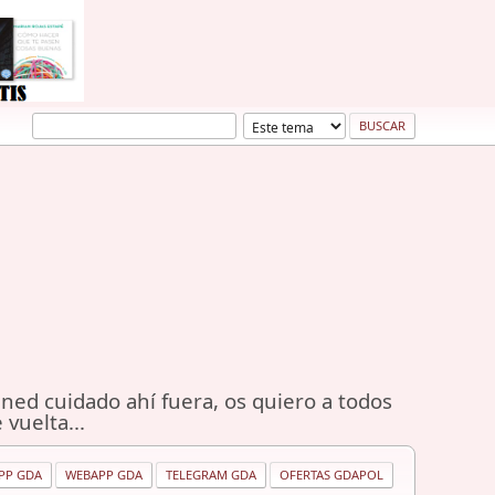
ned cuidado ahí fuera, os quiero a todos
 vuelta...
PP GDA
WEBAPP GDA
TELEGRAM GDA
OFERTAS GDAPOL