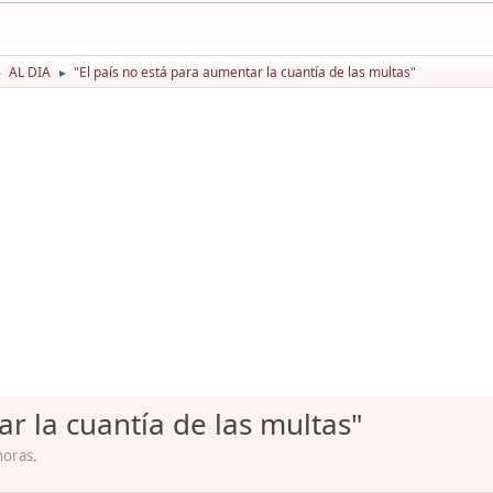
AL DIA
"El país no está para aumentar la cuantía de las multas"
►
►
ar la cuantía de las multas"
horas.