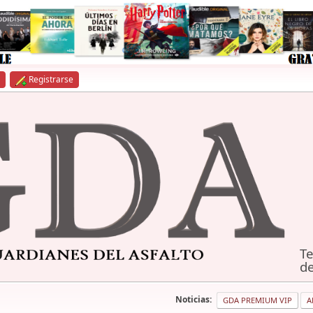
Registrarse
Te
de
Noticias:
GDA PREMIUM VIP
A