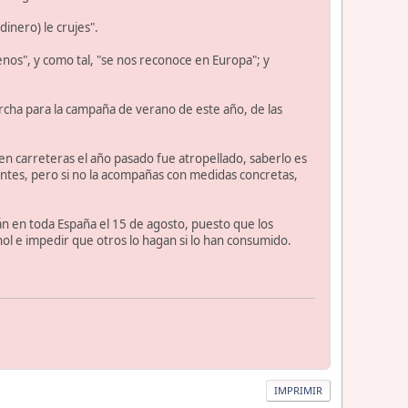
dinero) le crujes".
nos", y como tal, "se nos reconoce en Europa"; y
archa para la campaña de verano de este año, de las
 en carreteras el año pasado fue atropellado, saberlo es
ntes, pero si no la acompañas con medidas concretas,
arán en toda España el 15 de agosto, puesto que los
ohol e impedir que otros lo hagan si lo han consumido.
IMPRIMIR