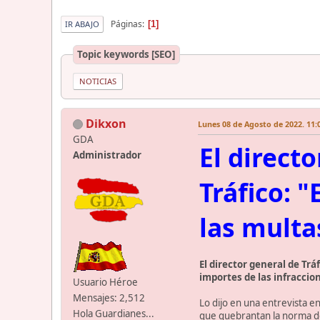
Páginas
1
IR ABAJO
Topic keywords [SEO]
NOTICIAS
Dikxon
Lunes 08 de Agosto de 2022. 11:
GDA
El directo
Administrador
Tráfico: 
las multa
El director general de Tr
importes de las infraccion
Usuario Héroe
Mensajes: 2,512
Lo dijo en una entrevista e
Hola Guardianes...
que quebrantan la norma de 