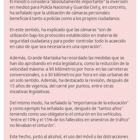
El ministro considera "absolutamente importante" la inversión
en medios para Policía Nacional y Guardia Civil y, en concreto,
ha señalado que la utilización de cámaras personales
beneficiará tanto a policías como a los propios ciudadanos.
En este sentido, ha explicado que las cámaras "son de
utilización bajo los protocolos establecidos en materia de
seguridad ciudadana y para poder controlar todo lo acaecido
en caso de que sea necesaria en una operación".
Además, Grande-Marlaska ha recordado las medidas que se
han ido aprobando en esta legislatura, como la reducción de la
velocidad máxima -a 90 kilómetros por hora- en las carreteras
convencionales, o a 30 kilómetros por hora en vías urbanas de
un solo sentido. Además, ha destacado la revisión, después de
15 años de vigencia, del carné por puntos, entre otras
iniciativas legislativas.
Del mismo modo, ha señalado la "importancia de la educación"
y como ejemplo ha señalado que, después de "tantos años"
teniendo como uso obligatorio el cinturón en los vehículos,
"entre el 10% y el 15% de los fallecidos en siniestros de tráfico"
no llevaban el cinturón".
Este hecho, junto al alcohol, el uso del móvil o las distracciones