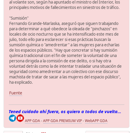
al volante son, según ha apuntado el ministro del Interior, los
principales motivos de fallecimientos en siniestros de tráfico.
"Sumisión"
Fernando Grande-Marlaska, aseguró que siguen trabajando
para determinar a qué obedece la oleada de "pinchazos" en
locales de ocio nocturno que se ha intensificado este mes de
julio, todo ello para esclarecer si esas prácticas buscan la
sumisión química o "amedrentar" a las mujeres para echarlas
de los espacios públicos. "Hay que concretar si hay sumisión
química tradicional con el fin de someter la voluntad de una
persona dirigida a la comisión de ese delito, o si hay otra
voluntad detrás como la de intentar trasladar una situación de
seguridad como amedrentar a un colectivo con ese discurso
machista de tratar de sacar a las mujeres del espacio público",
ha explicado.
Fuente
Tened cuidado ahí fuera, os quiero a todos de vuelta...
APP GDA
-
APP GDA PREMIUM VIP
-
WebAPP GDA