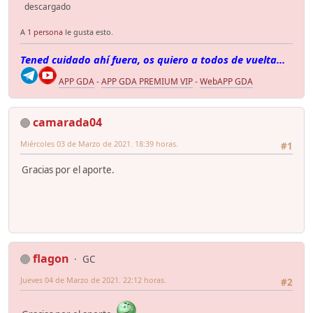
descargado
A
1 persona
le gusta esto.
Tened cuidado ahí fuera, os quiero a todos de vuelta...
APP GDA
-
APP GDA PREMIUM VIP
-
WebAPP GDA
camarada04
Miércoles 03 de Marzo de 2021. 18:39 horas.
#1
Gracias por el aporte.
flagon
GC
Jueves 04 de Marzo de 2021. 22:12 horas.
#2