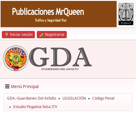
Iniciar sesión
Registrarse
Menú Principal
GDA.-Guardianes Del Asfalto
LEGISLACIÓN
Código Penal
►
►
Estudio Pegatina falsa ITV
►