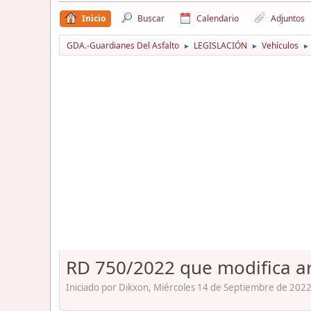
Inicio
Buscar
Calendario
Adjuntos
GDA.-Guardianes Del Asfalto
LEGISLACIÓN
Vehículos
►
►
►
RD 750/2022 que modifica art
Iniciado por Dikxon, Miércoles 14 de Septiembre de 2022