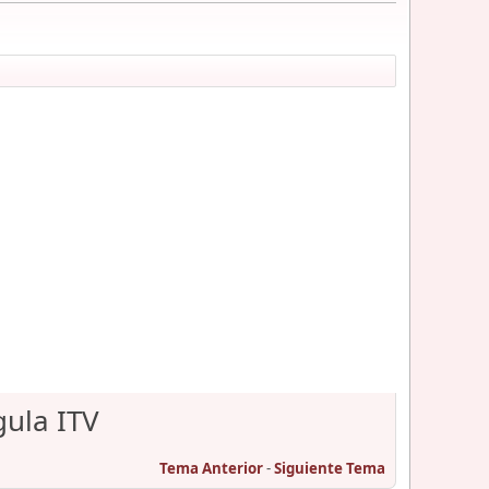
gula ITV
Tema Anterior
-
Siguiente Tema