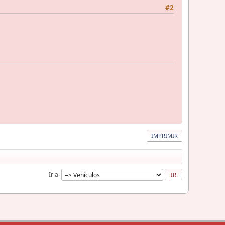
#2
IMPRIMIR
Ir a