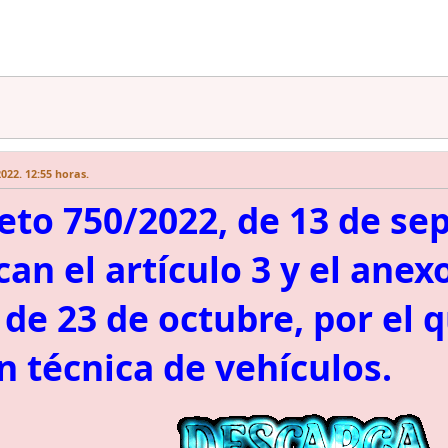
022. 12:55 horas.
eto 750/2022, de 13 de se
an el artículo 3 y el anex
 de 23 de octubre, por el q
n técnica de vehículos.