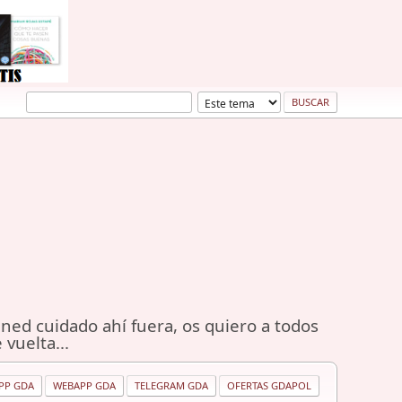
ned cuidado ahí fuera, os quiero a todos
 vuelta...
PP GDA
WEBAPP GDA
TELEGRAM GDA
OFERTAS GDAPOL