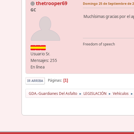
thetrooper69
Domingo 25 de Septiembre de 20
GC
Muchísimas gracias por el 
Freedom of speech
Usuario Sr.
Mensajes: 255
En línea
Páginas
1
IR ARRIBA
GDA.-Guardianes Del Asfalto
LEGISLACIÓN
Vehículos
►
►
►