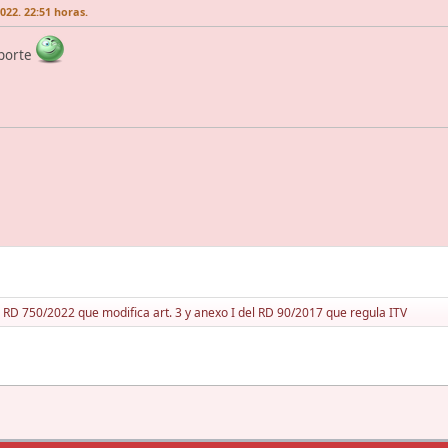
22. 22:51 horas.
aporte
RD 750/2022 que modifica art. 3 y anexo I del RD 90/2017 que regula ITV