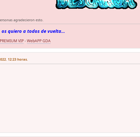
personas agradecieron esto.
 os quiero a todos de vuelta...
 PREMIUM VIP
-
WebAPP GDA
022. 12:23 horas.