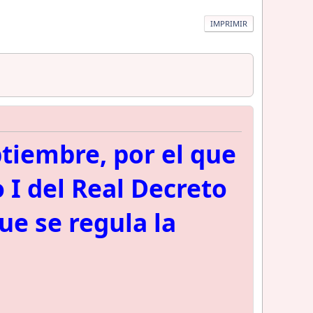
IMPRIMIR
ptiembre, por el que
o I del Real Decreto
ue se regula la