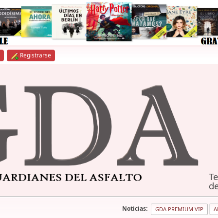
Registrarse
Te
de
Noticias:
GDA PREMIUM VIP
A