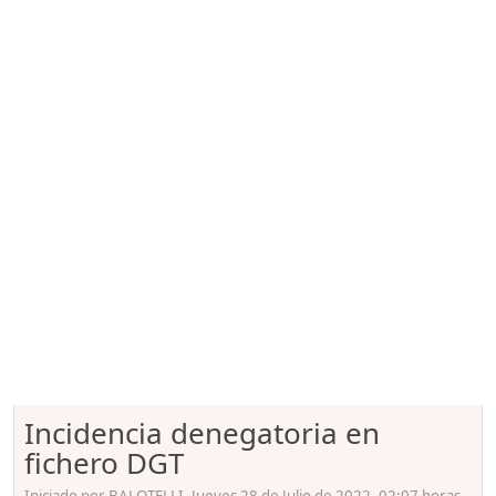
Incidencia denegatoria en
fichero DGT
Iniciado por BALOTELLI, Jueves 28 de Julio de 2022. 02:07 horas.