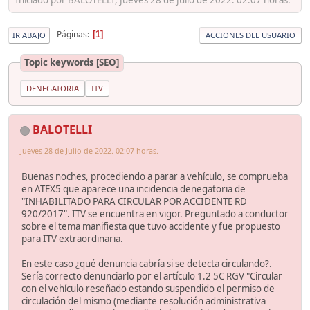
Páginas
1
IR ABAJO
ACCIONES DEL USUARIO
Topic keywords [SEO]
DENEGATORIA
ITV
BALOTELLI
Jueves 28 de Julio de 2022. 02:07 horas.
Buenas noches, procediendo a parar a vehículo, se comprueba
en ATEX5 que aparece una incidencia denegatoria de
"INHABILITADO PARA CIRCULAR POR ACCIDENTE RD
920/2017". ITV se encuentra en vigor. Preguntado a conductor
sobre el tema manifiesta que tuvo accidente y fue propuesto
para ITV extraordinaria.
En este caso ¿qué denuncia cabría si se detecta circulando?.
Sería correcto denunciarlo por el artículo 1.2 5C RGV "Circular
con el vehículo reseñado estando suspendido el permiso de
circulación del mismo (mediante resolución administrativa