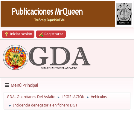
Iniciar sesión
Registrarse
Menú Principal
GDA.-Guardianes Del Asfalto
LEGISLACIÓN
Vehículos
►
►
Incidencia denegatoria en fichero DGT
►