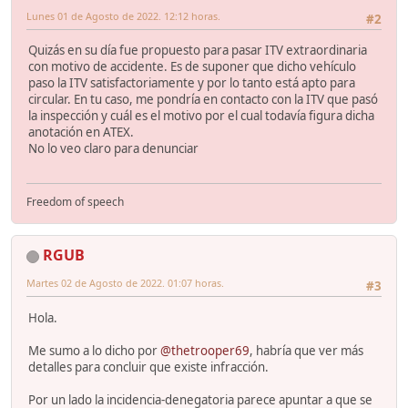
Lunes 01 de Agosto de 2022. 12:12 horas.
#2
Quizás en su día fue propuesto para pasar ITV extraordinaria
con motivo de accidente. Es de suponer que dicho vehículo
paso la ITV satisfactoriamente y por lo tanto está apto para
circular. En tu caso, me pondría en contacto con la ITV que pasó
la inspección y cuál es el motivo por el cual todavía figura dicha
anotación en ATEX.
No lo veo claro para denunciar
Freedom of speech
RGUB
Martes 02 de Agosto de 2022. 01:07 horas.
#3
Hola.
Me sumo a lo dicho por
@thetrooper69
, habría que ver más
detalles para concluir que existe infracción.
Por un lado la incidencia-denegatoria parece apuntar a que se