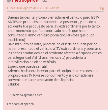
thetrooper69
GC
Lunes 08 de Agosto de 2022. 20:17 horas.
#6
Buenas tardes, tal y como bien aclaras el vehículo paso la ITV
ANTES de producirse el accidente. A posteriori, y debido al
accidente fue propuesto para ITV extraordinaria por lo tanto,
en el momento que fue controlado habría que haber
consultado si dicho vehículo podía circular (cosa que dudo
muchísimo)
Bajo mi punto de vista, procede boletín de denuncia por no
haber presentado el vehículo a ITV extraordinaria y además si
los daños producidos en el accidente afectan a órganos vitales
para Seguridad Vial (chasis,frenos etc) procedería la
inmovilización de dicho vehículo
Espero que pueda ser útil
Además haría nota interior para el Equipo de Atestados que
propuso esa ITV tuviese conocimiento y si lo considerase
conveniente hacer ampliación de diligencias
Saludos
1 persona agradeció esto.
Freedom of speech