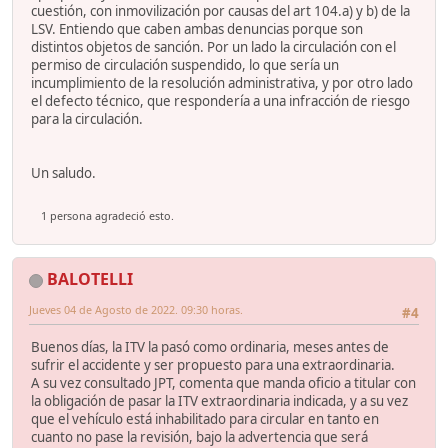
cuestión, con inmovilización por causas del art 104.a) y b) de la
LSV. Entiendo que caben ambas denuncias porque son
distintos objetos de sanción. Por un lado la circulación con el
permiso de circulación suspendido, lo que sería un
incumplimiento de la resolución administrativa, y por otro lado
el defecto técnico, que respondería a una infracción de riesgo
para la circulación.
Un saludo.
1 persona agradeció esto.
BALOTELLI
Jueves 04 de Agosto de 2022. 09:30 horas.
#4
Buenos días, la ITV la pasó como ordinaria, meses antes de
sufrir el accidente y ser propuesto para una extraordinaria.
A su vez consultado JPT, comenta que manda oficio a titular con
la obligación de pasar la ITV extraordinaria indicada, y a su vez
que el vehículo está inhabilitado para circular en tanto en
cuanto no pase la revisión, bajo la advertencia que será