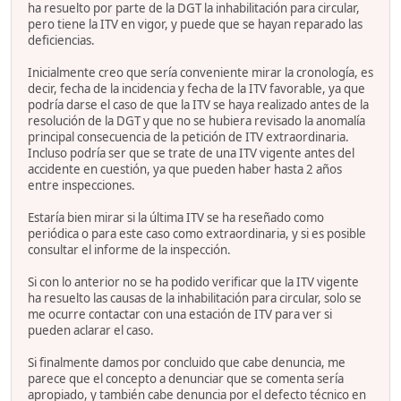
ha resuelto por parte de la DGT la inhabilitación para circular,
pero tiene la ITV en vigor, y puede que se hayan reparado las
deficiencias.
Inicialmente creo que sería conveniente mirar la cronología, es
decir, fecha de la incidencia y fecha de la ITV favorable, ya que
podría darse el caso de que la ITV se haya realizado antes de la
resolución de la DGT y que no se hubiera revisado la anomalía
principal consecuencia de la petición de ITV extraordinaria.
Incluso podría ser que se trate de una ITV vigente antes del
accidente en cuestión, ya que pueden haber hasta 2 años
entre inspecciones.
Estaría bien mirar si la última ITV se ha reseñado como
periódica o para este caso como extraordinaria, y si es posible
consultar el informe de la inspección.
Si con lo anterior no se ha podido verificar que la ITV vigente
ha resuelto las causas de la inhabilitación para circular, solo se
me ocurre contactar con una estación de ITV para ver si
pueden aclarar el caso.
Si finalmente damos por concluido que cabe denuncia, me
parece que el concepto a denunciar que se comenta sería
apropiado, y también cabe denuncia por el defecto técnico en