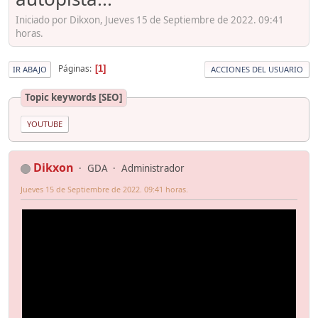
Iniciado por Dikxon, Jueves 15 de Septiembre de 2022. 09:41
horas.
Páginas
1
IR ABAJO
ACCIONES DEL USUARIO
Topic keywords [SEO]
YOUTUBE
Dikxon
GDA
Administrador
Jueves 15 de Septiembre de 2022. 09:41 horas.