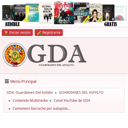
Iniciar sesión
Registrarse
Menú Principal
GDA.-Guardianes Del Asfalto
GUARDIANES DEL ASFALTO
►
Contenido Multimedia
Canal YouTube de GDA
►
►
Camionero borracho por autopista...
►