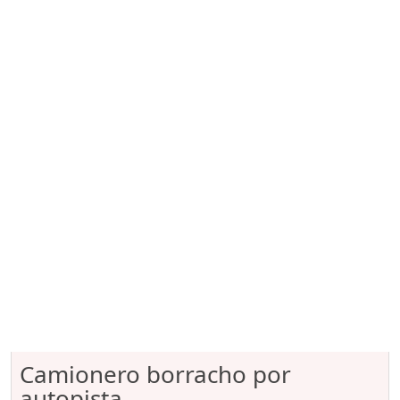
Camionero borracho por
autopista...