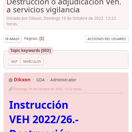
Destrucción o adjudicación Veh.
a servicios vigilancia
Iniciado por Dikxon, Domingo 16 de Octubre de 2022. 12:22
horas.
Páginas
1
IR ABAJO
ACCIONES DEL USUARIO
Topic keywords [SEO]
DGT
VEHÍCULOS
Dikxon
GDA
Administrador
Domingo 16 de Octubre de 2022. 12:22 horas.
Instrucción
VEH 2022/26.-