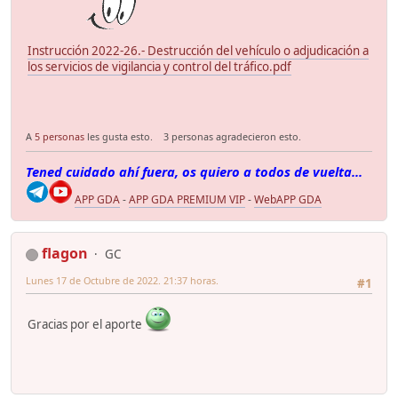
Instrucción 2022-26.- Destrucción del vehículo o adjudicación a
los servicios de vigilancia y control del tráfico.pdf
A
5 personas
les gusta esto.
3 personas agradecieron esto.
Tened cuidado ahí fuera, os quiero a todos de vuelta...
APP GDA
-
APP GDA PREMIUM VIP
-
WebAPP GDA
flagon
GC
Lunes 17 de Octubre de 2022. 21:37 horas.
#1
Gracias por el aporte