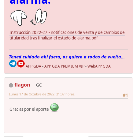
Instrucción 2022-27.- notificaciones de venta y de cambios de
titularidad tras finalizar el estado de alarma.pdf
Tened cuidado ahí fuera, os quiero a todos de vuelta...
APP GDA
-
APP GDA PREMIUM VIP
-
WebAPP GDA
flagon
GC
Lunes 17 de Octubre de 2022. 21:37 horas.
#1
Gracias por el aporte