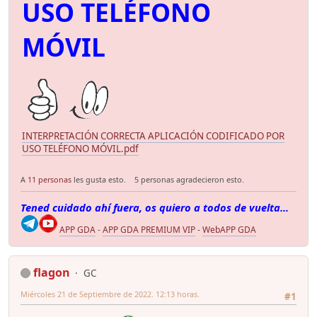
USO TELÉFONO
MÓVIL
INTERPRETACIÓN CORRECTA APLICACIÓN CODIFICADO POR
USO TELÉFONO MÓVIL.pdf
A
11 personas
les gusta esto.
5 personas agradecieron esto.
Tened cuidado ahí fuera, os quiero a todos de vuelta...
APP GDA
-
APP GDA PREMIUM VIP
-
WebAPP GDA
flagon
GC
Miércoles 21 de Septiembre de 2022. 12:13 horas.
#1