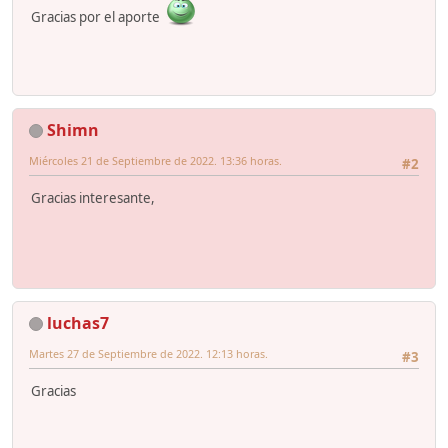
Gracias por el aporte
Shimn
Miércoles 21 de Septiembre de 2022. 13:36 horas.
#2
Gracias interesante,
luchas7
Martes 27 de Septiembre de 2022. 12:13 horas.
#3
Gracias