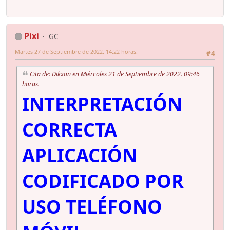
Pixi
GC
Martes 27 de Septiembre de 2022. 14:22 horas.
#4
Cita de: Dikxon en Miércoles 21 de Septiembre de 2022. 09:46
horas.
INTERPRETACIÓN
CORRECTA
APLICACIÓN
CODIFICADO POR
USO TELÉFONO