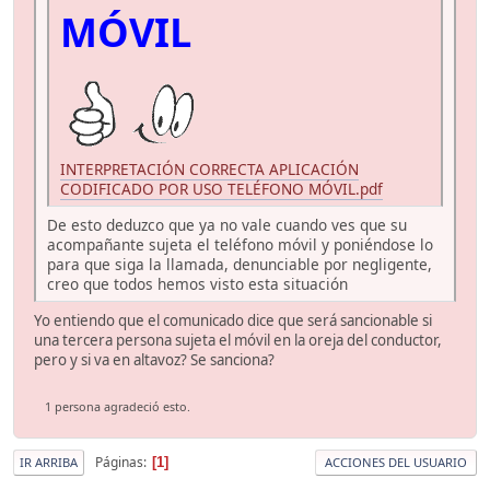
MÓVIL
INTERPRETACIÓN CORRECTA APLICACIÓN
CODIFICADO POR USO TELÉFONO MÓVIL.pdf
De esto deduzco que ya no vale cuando ves que su
acompañante sujeta el teléfono móvil y poniéndose lo
para que siga la llamada, denunciable por negligente,
creo que todos hemos visto esta situación
Yo entiendo que el comunicado dice que será sancionable si
una tercera persona sujeta el móvil en la oreja del conductor,
pero y si va en altavoz? Se sanciona?
1 persona agradeció esto.
Páginas
1
IR ARRIBA
ACCIONES DEL USUARIO