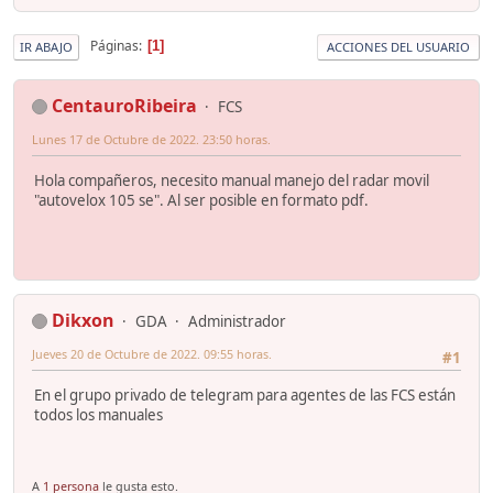
Páginas
1
IR ABAJO
ACCIONES DEL USUARIO
CentauroRibeira
FCS
Lunes 17 de Octubre de 2022. 23:50 horas.
Hola compañeros, necesito manual manejo del radar movil
"autovelox 105 se". Al ser posible en formato pdf.
Dikxon
GDA
Administrador
Jueves 20 de Octubre de 2022. 09:55 horas.
#1
En el grupo privado de telegram para agentes de las FCS están
todos los manuales
A
1 persona
le gusta esto.