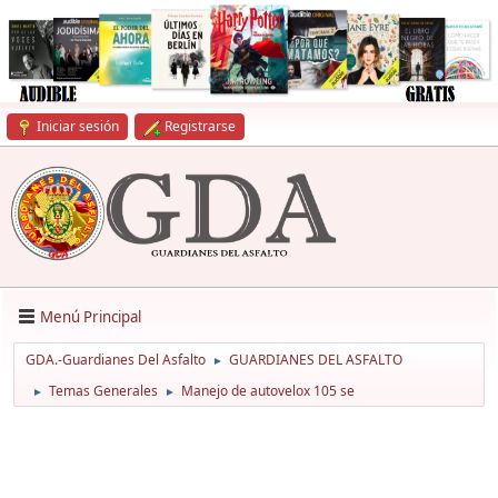
Iniciar sesión
Registrarse
Menú Principal
GDA.-Guardianes Del Asfalto
GUARDIANES DEL ASFALTO
►
Temas Generales
Manejo de autovelox 105 se
►
►