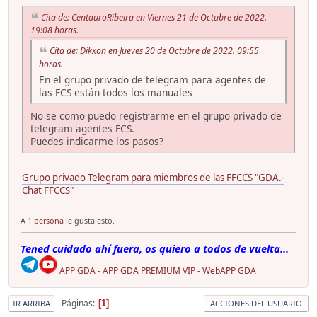
Cita de: CentauroRibeira en Viernes 21 de Octubre de 2022.
19:08 horas.
Cita de: Dikxon en Jueves 20 de Octubre de 2022. 09:55
horas.
En el grupo privado de telegram para agentes de
las FCS están todos los manuales
No se como puedo registrarme en el grupo privado de
telegram agentes FCS.
Puedes indicarme los pasos?
Grupo privado Telegram para miembros de las FFCCS "GDA.-
Chat FFCCS"
A
1 persona
le gusta esto.
Tened cuidado ahí fuera, os quiero a todos de vuelta...
APP GDA
-
APP GDA PREMIUM VIP
-
WebAPP GDA
Páginas
1
IR ARRIBA
ACCIONES DEL USUARIO