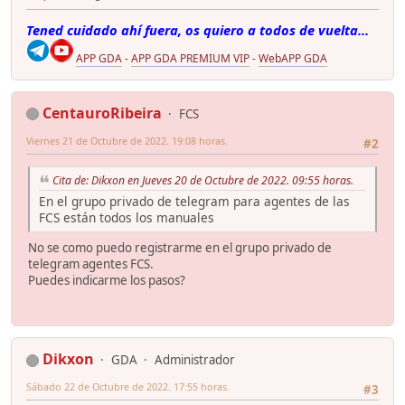
Tened cuidado ahí fuera, os quiero a todos de vuelta...
APP GDA
-
APP GDA PREMIUM VIP
-
WebAPP GDA
CentauroRibeira
FCS
Viernes 21 de Octubre de 2022. 19:08 horas.
#2
Cita de: Dikxon en Jueves 20 de Octubre de 2022. 09:55 horas.
En el grupo privado de telegram para agentes de las
FCS están todos los manuales
No se como puedo registrarme en el grupo privado de
telegram agentes FCS.
Puedes indicarme los pasos?
Dikxon
GDA
Administrador
Sábado 22 de Octubre de 2022. 17:55 horas.
#3