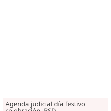
Agenda judicial día festivo
celebración JRSD.