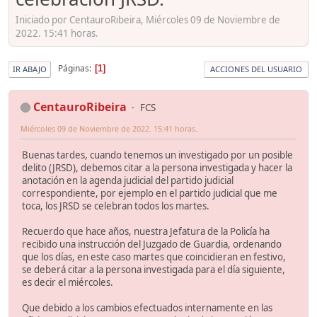
Iniciado por CentauroRibeira, Miércoles 09 de Noviembre de
2022. 15:41 horas.
Páginas
1
IR ABAJO
ACCIONES DEL USUARIO
CentauroRibeira
FCS
Miércoles 09 de Noviembre de 2022. 15:41 horas.
Buenas tardes, cuando tenemos un investigado por un posible
delito (JRSD), debemos citar a la persona investigada y hacer la
anotación en la agenda judicial del partido judicial
correspondiente, por ejemplo en el partido judicial que me
toca, los JRSD se celebran todos los martes.
Recuerdo que hace años, nuestra Jefatura de la Policía ha
recibido una instrucción del Juzgado de Guardia, ordenando
que los días, en este caso martes que coincidieran en festivo,
se deberá citar a la persona investigada para el día siguiente,
es decir el miércoles.
Que debido a los cambios efectuados internamente en las