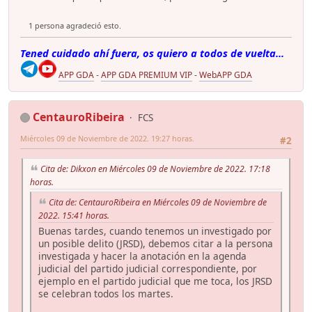
1 persona agradeció esto.
Tened cuidado ahí fuera, os quiero a todos de vuelta...
APP GDA
-
APP GDA PREMIUM VIP
-
WebAPP GDA
CentauroRibeira
FCS
Miércoles 09 de Noviembre de 2022. 19:27 horas.
#2
Cita de: Dikxon en Miércoles 09 de Noviembre de 2022. 17:18
horas.
Cita de: CentauroRibeira en Miércoles 09 de Noviembre de
2022. 15:41 horas.
Buenas tardes, cuando tenemos un investigado por
un posible delito (JRSD), debemos citar a la persona
investigada y hacer la anotación en la agenda
judicial del partido judicial correspondiente, por
ejemplo en el partido judicial que me toca, los JRSD
se celebran todos los martes.