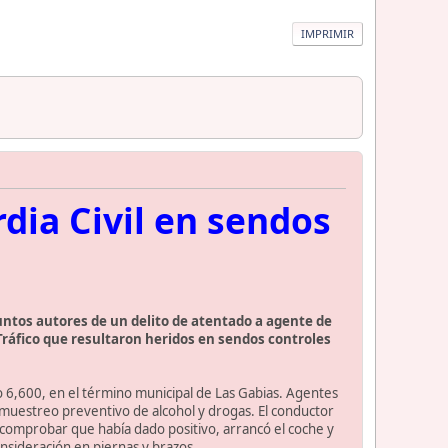
IMPRIMIR
dia Civil en sendos
suntos autores de un delito de atentado a agente de
Tráfico que resultaron heridos en sendos controles
ro 6,600, en el término municipal de Las Gabias. Agentes
 muestreo preventivo de alcohol y drogas. El conductor
 comprobar que había dado positivo, arrancó el coche y
consideración en piernas y brazos.