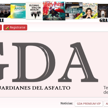
Registrarse
Te
de
Noticias:
GDA PREMIUM VIP
A