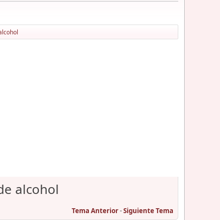
alcohol
de alcohol
Tema Anterior
-
Siguiente Tema