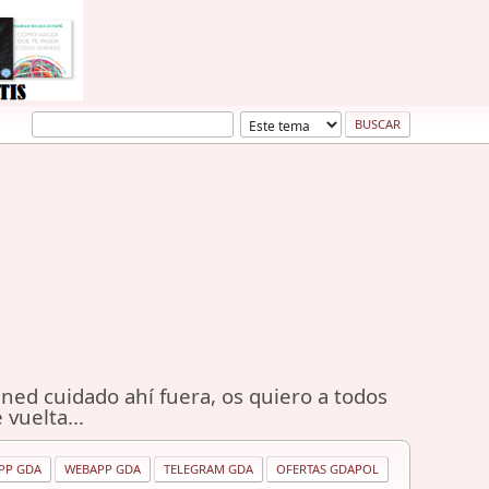
ned cuidado ahí fuera, os quiero a todos
 vuelta...
PP GDA
WEBAPP GDA
TELEGRAM GDA
OFERTAS GDAPOL