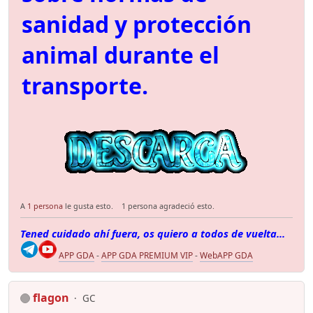
sanidad y protección
animal durante el
transporte.
A
1 persona
le gusta esto.
1 persona agradeció esto.
Tened cuidado ahí fuera, os quiero a todos de vuelta...
APP GDA
-
APP GDA PREMIUM VIP
-
WebAPP GDA
flagon
GC