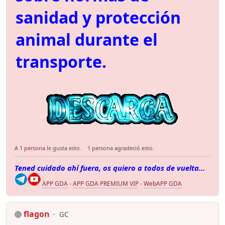
sanidad y protección
animal durante el
transporte.
A
1 persona
le gusta esto.
1 persona agradeció esto.
Tened cuidado ahí fuera, os quiero a todos de vuelta...
APP GDA
-
APP GDA PREMIUM VIP
-
WebAPP GDA
flagon
GC