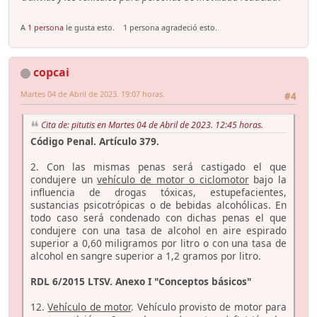
A
1 persona
le gusta esto.
1 persona agradeció esto.
copcai
Martes 04 de Abril de 2023. 19:07 horas.
#4
Cita de: pitutis en Martes 04 de Abril de 2023. 12:45 horas.
Código Penal. Artículo 379.
2. Con las mismas penas será castigado el que
condujere un
vehículo de motor o ciclomotor
bajo la
influencia de drogas tóxicas, estupefacientes,
sustancias psicotrópicas o de bebidas alcohólicas. En
todo caso será condenado con dichas penas el que
condujere con una tasa de alcohol en aire espirado
superior a 0,60 miligramos por litro o con una tasa de
alcohol en sangre superior a 1,2 gramos por litro.
RDL 6/2015 LTSV. Anexo I "Conceptos básicos"
12.
Vehículo de motor
. Vehículo provisto de motor para