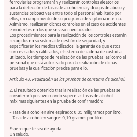
ferroviarias programarán y realizarán controles aleatorios
para la detección de tasas de alcoholemia y drogas de abuso y
sustancias psicoactivas entre todo el personal habilitado por
ellos, en cumplimiento de su programa de vigilancia interna.
Asimismo, realizarán dichos controles en el caso de accidentes
e incidentes en los que se vean involucrados.
Los procedimientos para la realización de los controles estarán
recogidos en su sistema de gestión de seguridad, y
especificarán los medios utilizados, la garantía de que estos
son revisados y calibrados, el sistema de cadena de custodia
utilizado, los tiempos de realización de las pruebas, así como el
personal que está autorizado para la realización de dichas
pruebas y la cualificación precisa para ello.
Artículo 43
.
Realización de las pruebas de consumo de alcohol
.
2. El resultado obtenido tras la realización de las pruebas se
considerará positivo cuando supere las tasas de alcohol
máximas siguientes en la prueba de confirmación:
– Tasa de alcohol en aire espirado: 0,05 miligramos por litro.
– Tasa de alcohol en sangre: 0,10 gramos por litro.
Espero que te sea de ayuda.
Un saludo.