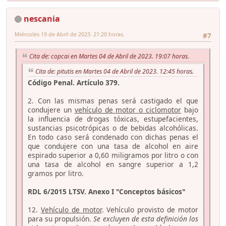
nescania
Miércoles 19 de Abril de 2023. 21:20 horas.
#7
Cita de: copcai en Martes 04 de Abril de 2023. 19:07 horas.
Cita de: pitutis en Martes 04 de Abril de 2023. 12:45 horas.
Código Penal. Artículo 379.
2. Con las mismas penas será castigado el que
condujere un
vehículo de motor o ciclomotor
bajo
la influencia de drogas tóxicas, estupefacientes,
sustancias psicotrópicas o de bebidas alcohólicas.
En todo caso será condenado con dichas penas el
que condujere con una tasa de alcohol en aire
espirado superior a 0,60 miligramos por litro o con
una tasa de alcohol en sangre superior a 1,2
gramos por litro.
RDL 6/2015 LTSV. Anexo I "Conceptos básicos"
12.
Vehículo de motor
. Vehículo provisto de motor
para su propulsión.
Se excluyen de esta definición los