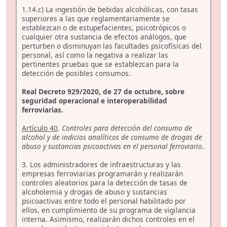
1.14.c) La ingestión de bebidas alcohólicas, con tasas
superiores a las que reglamentariamente se
establezcan o de estupefacientes, psicotrópicos o
cualquier otra sustancia de efectos análogos, que
perturben o disminuyan las facultades psicofísicas del
personal, así como la negativa a realizar las
pertinentes pruebas que se establezcan para la
detección de posibles consumos.
Real Decreto 929/2020, de 27 de octubre, sobre
seguridad operacional e interoperabilidad
ferroviarias.
Artículo 40
.
Controles para detección del consumo de
alcohol y de indicios analíticos de consumo de drogas de
abuso y sustancias psicoactivas en el personal ferroviario
.
3. Los administradores de infraestructuras y las
empresas ferroviarias programarán y realizarán
controles aleatorios para la detección de tasas de
alcoholemia y drogas de abuso y sustancias
psicoactivas entre todo el personal habilitado por
ellos, en cumplimiento de su programa de vigilancia
interna. Asimismo, realizarán dichos controles en el