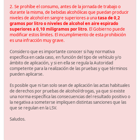
2. Se prohíbe el consumo, antes de la jornada de trabajo o
durante la misma, de bebidas alcohólicas que puedan producir
niveles de alcohol en sangre superiores a una
tasa de 0,2
gramos por litro o niveles de alcohol en aire espirado
superiores a 0,10 miligramos por litro
. El Gobierno puede
modificar estos límites. El incumplimiento de esta prohibición
es una infracción muy grave.
Considero que es importante conocer si hay normativa
específica en cada caso, en función del tipo de vehículo y/o
ámbito de aplicación, y si en ella se regula la Autoridad
competente para la realización de las pruebas y que términos
pueden aplicarse.
Es posible que ni tan solo sean de aplicación las actas habituales
de derechos por pruebas de alcohol/drogas, ya que si existe
una norma específica las consecuencias del resultado positivo o
la negativa a someterse impliquen distintas sanciones que las
que se regulan en la LSV.
Saludos.