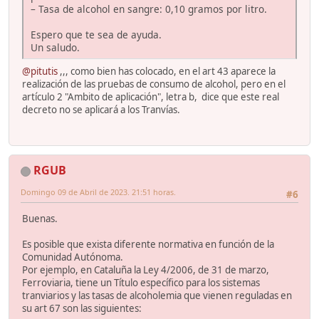
– Tasa de alcohol en sangre: 0,10 gramos por litro.
Espero que te sea de ayuda.
Un saludo.
@pitutis
,,, como bien has colocado, en el art 43 aparece la
realización de las pruebas de consumo de alcohol, pero en el
artículo 2 "Ambito de aplicación", letra b, dice que este real
decreto no se aplicará a los Tranvías.
RGUB
Domingo 09 de Abril de 2023. 21:51 horas.
#6
Buenas.
Es posible que exista diferente normativa en función de la
Comunidad Autónoma.
Por ejemplo, en Cataluña la Ley 4/2006, de 31 de marzo,
Ferroviaria, tiene un Título específico para los sistemas
tranviarios y las tasas de alcoholemia que vienen reguladas en
su art 67 son las siguientes: