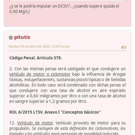
¿y se le podría imputar un DCSV?.. ¿cuando supere quizás el
0.60 Mg/L)
pitutis
Martes 04 de Abril de 2023. 12:45 horas.
#3
Código Penal. Artículo 379.
2. Con las mismas penas será castigado el que condujere un
vehículo de motor o ciclomotor
bajo la influencia de drogas
tóxicas, estupefacientes, sustancias psicotrópicas o de bebidas
alcohólicas. En todo caso será condenado con dichas penas el
que condujere con una tasa de alcohol en aire espirado
superior a 0,60 miligramos por litro o con una tasa de alcohol
en sangre superior a 1,2 gramos por litro.
RDL 6/2015 LTSV. Anexo I "Conceptos básicos"
12.
Vehículo de motor
. Vehículo provisto de motor para su
propulsión.
Se excluyen de esta definición los ciclomotores, los
tranvías y los vehículos para personas de movilidad reducida
.