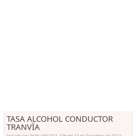
TASA ALCOHOL CONDUCTOR
TRANVÏA
Iniciado por PAPALIMAZGZ, Sábado 17 de Diciembre de 2022.