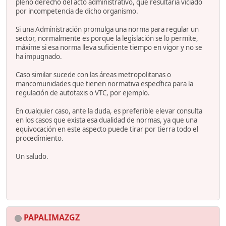
pleno derecho del acto administrativo, que resultaría viciado
por incompetencia de dicho organismo.
Si una Administración promulga una norma para regular un
sector, normalmente es porque la legislación se lo permite,
máxime si esa norma lleva suficiente tiempo en vigor y no se
ha impugnado.
Caso similar sucede con las áreas metropolitanas o
mancomunidades que tienen normativa específica para la
regulación de autotaxis o VTC, por ejemplo.
En cualquier caso, ante la duda, es preferible elevar consulta
en los casos que exista esa dualidad de normas, ya que una
equivocación en este aspecto puede tirar por tierra todo el
procedimiento.
Un saludo.
PAPALIMAZGZ