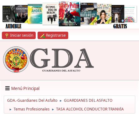
Iniciar sesión
Registrarse
Menú Principal
GDA.-Guardianes Del Asfalto
GUARDIANES DEL ASFALTO
►
Temas Profesionales
TASA ALCOHOL CONDUCTOR TRANVÏA
►
►