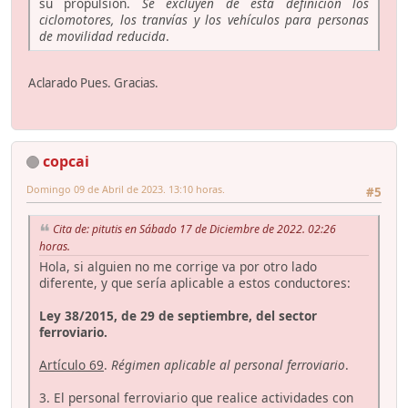
su propulsión.
Se excluyen de esta definición los
ciclomotores, los tranvías y los vehículos para personas
de movilidad reducida
.
Aclarado Pues. Gracias.
copcai
Domingo 09 de Abril de 2023. 13:10 horas.
#5
Cita de: pitutis en Sábado 17 de Diciembre de 2022. 02:26
horas.
Hola, si alguien no me corrige va por otro lado
diferente, y que sería aplicable a estos conductores:
Ley 38/2015, de 29 de septiembre, del sector
ferroviario.
Artículo 69
.
Régimen aplicable al personal ferroviario
.
3. El personal ferroviario que realice actividades con