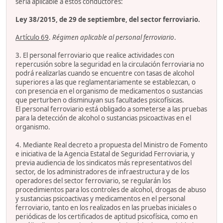
sería aplicable a estos conductores:
Ley 38/2015, de 29 de septiembre, del sector ferroviario.
Artículo 69
.
Régimen aplicable al personal ferroviario
.
3. El personal ferroviario que realice actividades con
repercusión sobre la seguridad en la circulación ferroviaria no
podrá realizarlas cuando se encuentre con tasas de alcohol
superiores a las que reglamentariamente se establezcan, o
con presencia en el organismo de medicamentos o sustancias
que perturben o disminuyan sus facultades psicofísicas.
El personal ferroviario está obligado a someterse a las pruebas
para la detección de alcohol o sustancias psicoactivas en el
organismo.
4. Mediante Real decreto a propuesta del Ministro de Fomento
e iniciativa de la Agencia Estatal de Seguridad Ferroviaria, y
previa audiencia de los sindicatos más representativos del
sector, de los administradores de infraestructura y de los
operadores del sector ferroviario, se regularán los
procedimientos para los controles de alcohol, drogas de abuso
y sustancias psicoactivas y medicamentos en el personal
ferroviario, tanto en los realizados en las pruebas iniciales o
periódicas de los certificados de aptitud psicofísica, como en