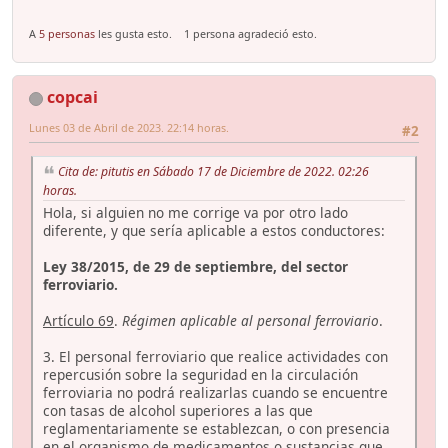
A
5 personas
les gusta esto.
1 persona agradeció esto.
copcai
Lunes 03 de Abril de 2023. 22:14 horas.
#2
Cita de: pitutis en Sábado 17 de Diciembre de 2022. 02:26
horas.
Hola, si alguien no me corrige va por otro lado
diferente, y que sería aplicable a estos conductores:
Ley 38/2015, de 29 de septiembre, del sector
ferroviario.
Artículo 69
.
Régimen aplicable al personal ferroviario
.
3. El personal ferroviario que realice actividades con
repercusión sobre la seguridad en la circulación
ferroviaria no podrá realizarlas cuando se encuentre
con tasas de alcohol superiores a las que
reglamentariamente se establezcan, o con presencia
en el organismo de medicamentos o sustancias que