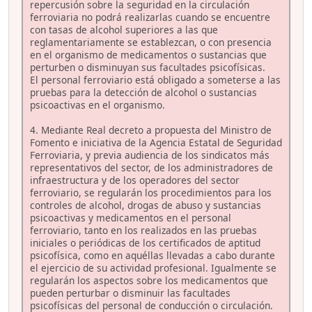
repercusión sobre la seguridad en la circulación
ferroviaria no podrá realizarlas cuando se encuentre
con tasas de alcohol superiores a las que
reglamentariamente se establezcan, o con presencia
en el organismo de medicamentos o sustancias que
perturben o disminuyan sus facultades psicofísicas.
El personal ferroviario está obligado a someterse a las
pruebas para la detección de alcohol o sustancias
psicoactivas en el organismo.
4. Mediante Real decreto a propuesta del Ministro de
Fomento e iniciativa de la Agencia Estatal de Seguridad
Ferroviaria, y previa audiencia de los sindicatos más
representativos del sector, de los administradores de
infraestructura y de los operadores del sector
ferroviario, se regularán los procedimientos para los
controles de alcohol, drogas de abuso y sustancias
psicoactivas y medicamentos en el personal
ferroviario, tanto en los realizados en las pruebas
iniciales o periódicas de los certificados de aptitud
psicofísica, como en aquéllas llevadas a cabo durante
el ejercicio de su actividad profesional. Igualmente se
regularán los aspectos sobre los medicamentos que
pueden perturbar o disminuir las facultades
psicofísicas del personal de conducción o circulación.