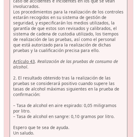
caso de accidentes e incidentes en los que se vean
involucrados.
Los procedimientos para la realización de los controles
estarán recogidos en su sistema de gestión de
seguridad, y especificarán los medios utilizados, la
garantía de que estos son revisados y calibrados, el
sistema de cadena de custodia utilizado, los tiempos
de realización de las pruebas, así como el personal
que está autorizado para la realización de dichas
pruebas y la cualificación precisa para ello.
Artículo 43
.
Realización de las pruebas de consumo de
alcohol
.
2. El resultado obtenido tras la realización de las
pruebas se considerará positivo cuando supere las
tasas de alcohol máximas siguientes en la prueba de
confirmación:
– Tasa de alcohol en aire espirado: 0,05 miligramos
por litro.
– Tasa de alcohol en sangre: 0,10 gramos por litro.
Espero que te sea de ayuda.
Un saludo.