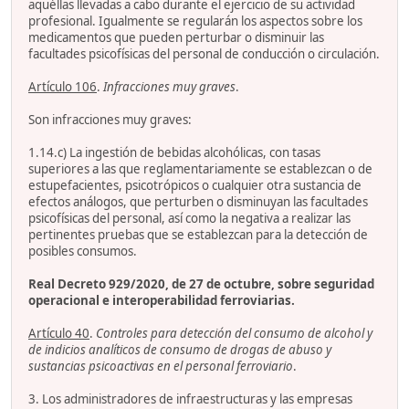
aquéllas llevadas a cabo durante el ejercicio de su actividad
profesional. Igualmente se regularán los aspectos sobre los
medicamentos que pueden perturbar o disminuir las
facultades psicofísicas del personal de conducción o circulación.
Artículo 106
.
Infracciones muy graves
.
Son infracciones muy graves:
1.14.c) La ingestión de bebidas alcohólicas, con tasas
superiores a las que reglamentariamente se establezcan o de
estupefacientes, psicotrópicos o cualquier otra sustancia de
efectos análogos, que perturben o disminuyan las facultades
psicofísicas del personal, así como la negativa a realizar las
pertinentes pruebas que se establezcan para la detección de
posibles consumos.
Real Decreto 929/2020, de 27 de octubre, sobre seguridad
operacional e interoperabilidad ferroviarias.
Artículo 40
.
Controles para detección del consumo de alcohol y
de indicios analíticos de consumo de drogas de abuso y
sustancias psicoactivas en el personal ferroviario
.
3. Los administradores de infraestructuras y las empresas